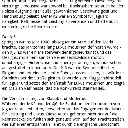
Sportlimousine, die Eleganz mit Leistung vereinte. Diese elegante
viertürige Limousine war sowohl bei Bankräubern als auch bei der
Polizei aufgrund ihrer außergewöhnlichen Geschwindigkeit und
Handhabung beliebt. Der MK2 war ein Symbol für Jaguars
Fähigkeit, Raffinesse mit Leistung zu verbinden und hatte auch
eine erfolgreiche Rennkarriere.
Der XJ6:
Springen wir ins Jahr 1968, als Jaguar ein Auto auf den Markt
brachte, das Jahrzehnte lang Luxuslimousinen definieren würde -
den XJ6. Es war ein Meisterwerk der Ingenieurkunst und des
Designs, mit einem sanften Reihensechszylindermotor,
unabhängiger Hinterachse und einem geräumigen, wunderschön
ausgestatteten Innenraum. Der XJ6 war ein Symbol britischer
Eleganz und bot eine so sanfte Fahrt, dass es schien, als würde er
förmlich über die Straße gleiten. Er wurde zum Flaggschiffmodell
für Jaguar und setzte den Maßstab für Luxuslimousinen und zeigte
ein Maß an Raffinesse, das die Konkurrenz staunen ließ.
Die Verschmelzung von Klassik und Moderne:
Während der MK2 und der XJ6 die Evolution der Limousinen von
Jaguar repräsentierten, bewahrten sie das Engagement der Marke
für Leistung und Luxus. Diese Autos gehörten nicht nur auf die
Rennstrecke; sie fühlten sich genauso wohl auf den Prachtstraßen
wie auf einer entspannten Fahrt durch die englische Landschaft.