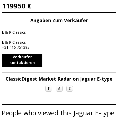
119950 €
Angaben Zum Verkäufer
E & R Classics
E & R Classics
+31 416 751393
Verkäufer
kontaktieren
ClassicDigest Market Radar on Jaguar E-type
$
£
€
People who viewed this Jaguar E-type