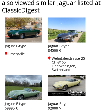
also viewed similar Jaguar listed at
ClassicDigest
Jaguar E-type
Jaguar E-type
84500 €
Emeryville
Wehntalerstrasse 25
CH-8165
Oberweningen,
Switzerland
Jaguar E-type
Jaguar E-type
69995 €
92000 $