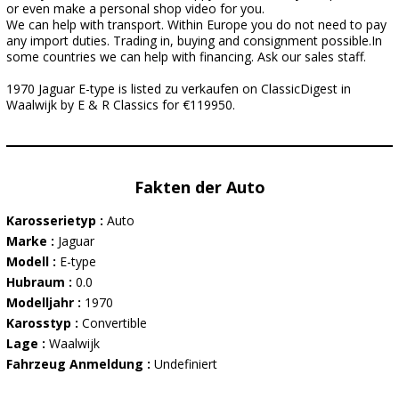
or even make a personal shop video for you.
We can help with transport. Within Europe you do not need to pay
any import duties. Trading in, buying and consignment possible.In
some countries we can help with financing. Ask our sales staff.
1970 Jaguar E-type is listed zu verkaufen on ClassicDigest in
Waalwijk by E & R Classics for €119950.
Fakten der Auto
Karosserietyp :
Auto
Marke :
Jaguar
Modell :
E-type
Hubraum :
0.0
Modelljahr :
1970
Karosstyp :
Convertible
Lage :
Waalwijk
Fahrzeug Anmeldung :
Undefiniert