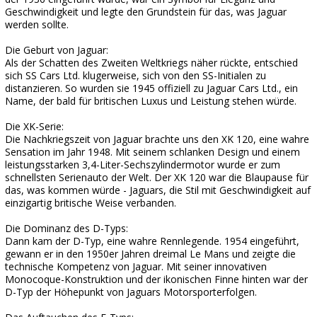
Geschwindigkeit und legte den Grundstein für das, was Jaguar
werden sollte.
Die Geburt von Jaguar:
Als der Schatten des Zweiten Weltkriegs näher rückte, entschied
sich SS Cars Ltd. klugerweise, sich von den SS-Initialen zu
distanzieren. So wurden sie 1945 offiziell zu Jaguar Cars Ltd., ein
Name, der bald für britischen Luxus und Leistung stehen würde.
Die XK-Serie:
Die Nachkriegszeit von Jaguar brachte uns den XK 120, eine wahre
Sensation im Jahr 1948. Mit seinem schlanken Design und einem
leistungsstarken 3,4-Liter-Sechszylindermotor wurde er zum
schnellsten Serienauto der Welt. Der XK 120 war die Blaupause für
das, was kommen würde - Jaguars, die Stil mit Geschwindigkeit auf
einzigartig britische Weise verbanden.
Die Dominanz des D-Typs:
Dann kam der D-Typ, eine wahre Rennlegende. 1954 eingeführt,
gewann er in den 1950er Jahren dreimal Le Mans und zeigte die
technische Kompetenz von Jaguar. Mit seiner innovativen
Monocoque-Konstruktion und der ikonischen Finne hinten war der
D-Typ der Höhepunkt von Jaguars Motorsporterfolgen.