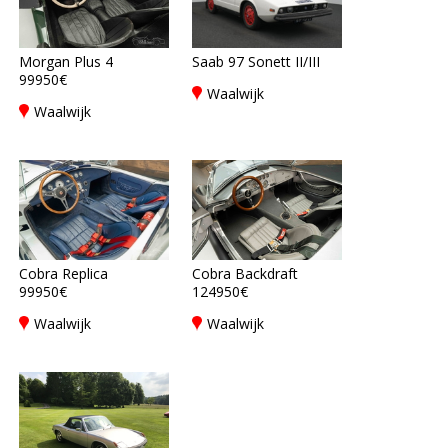
Morgan Plus 4
Saab 97 Sonett II/III
99950€
Waalwijk
Waalwijk
Cobra Replica
Cobra Backdraft
99950€
124950€
Waalwijk
Waalwijk