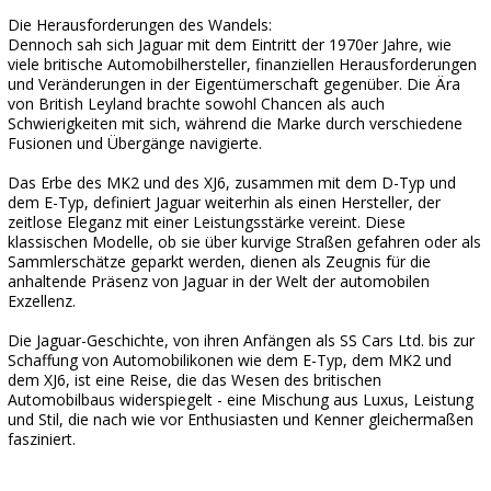
Die Herausforderungen des Wandels:
Dennoch sah sich Jaguar mit dem Eintritt der 1970er Jahre, wie
viele britische Automobilhersteller, finanziellen Herausforderungen
und Veränderungen in der Eigentümerschaft gegenüber. Die Ära
von British Leyland brachte sowohl Chancen als auch
Schwierigkeiten mit sich, während die Marke durch verschiedene
Fusionen und Übergänge navigierte.
Das Erbe des MK2 und des XJ6, zusammen mit dem D-Typ und
dem E-Typ, definiert Jaguar weiterhin als einen Hersteller, der
zeitlose Eleganz mit einer Leistungsstärke vereint. Diese
klassischen Modelle, ob sie über kurvige Straßen gefahren oder als
Sammlerschätze geparkt werden, dienen als Zeugnis für die
anhaltende Präsenz von Jaguar in der Welt der automobilen
Exzellenz.
Die Jaguar-Geschichte, von ihren Anfängen als SS Cars Ltd. bis zur
Schaffung von Automobilikonen wie dem E-Typ, dem MK2 und
dem XJ6, ist eine Reise, die das Wesen des britischen
Automobilbaus widerspiegelt - eine Mischung aus Luxus, Leistung
und Stil, die nach wie vor Enthusiasten und Kenner gleichermaßen
fasziniert.