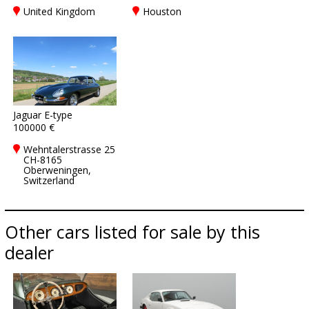
United Kingdom
Houston
Jaguar E-type
100000 €
Wehntalerstrasse 25
CH-8165
Oberweningen,
Switzerland
Other cars listed for sale by this
dealer