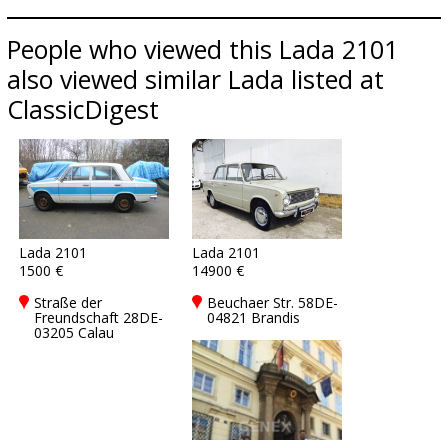
People who viewed this Lada 2101
also viewed similar Lada listed at
ClassicDigest
Lada 2101
Lada 2101
1500 €
14900 €
Straße der
Beuchaer Str. 58DE-
Freundschaft 28DE-
04821 Brandis
03205 Calau