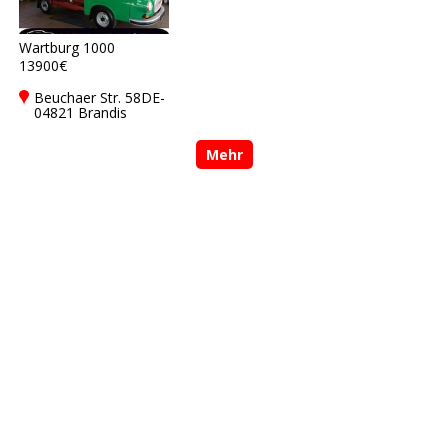
Wartburg 1000
13900€
Beuchaer Str. 58DE-
04821 Brandis
Mehr