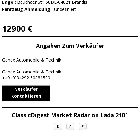
Lage :
Beuchaer Str. 58DE-04821 Brandis
Fahrzeug Anmeldung :
Undefiniert
12900 €
Angaben Zum Verkäufer
Genex Automobile & Technik
Genex Automobile & Technik
+49 (0)34292 50881599
Verkäufer
kontaktieren
ClassicDigest Market Radar on Lada 2101
$
£
€