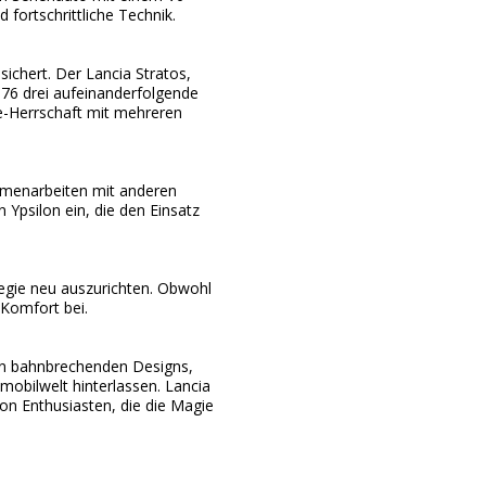
fortschrittliche Technik.
sichert. Der Lancia Stratos,
976 drei aufeinanderfolgende
ye-Herrschaft mit mehreren
ammenarbeiten mit anderen
 Ypsilon ein, die den Einsatz
tegie neu auszurichten. Obwohl
 Komfort bei.
ren bahnbrechenden Designs,
mobilwelt hinterlassen. Lancia
on Enthusiasten, die die Magie