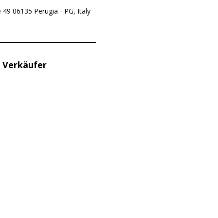
e 49 06135 Perugia - PG, Italy
 Verkäufer