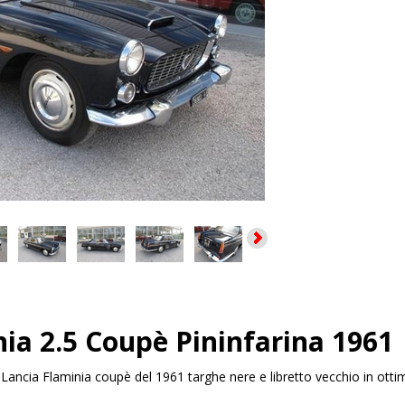
ia 2.5 Coupè Pininfarina 1961
:
Lancia Flaminia coupè del 1961 targhe nere e libretto vecchio in ottim