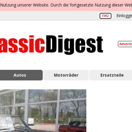
 Nutzung unserer Website. Durch die fortgesetzte Nutzung dieser Web
Einlogge
FAQ
Adverti
Autos
Motorräder
Ersatzteile