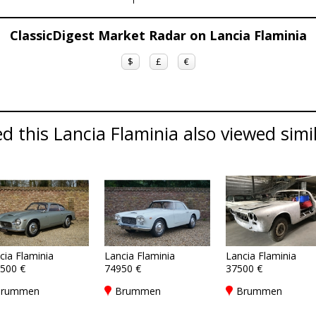
ClassicDigest Market Radar on Lancia Flaminia
$
£
€
 this Lancia Flaminia also viewed simil
cia Flaminia
Lancia Flaminia
Lancia Flaminia
500 €
74950 €
37500 €
rummen
Brummen
Brummen