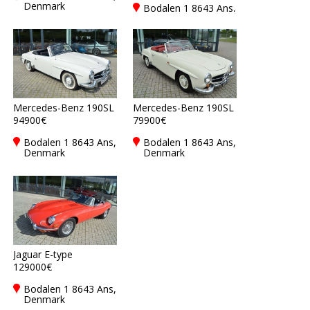
Denmark
Bodalen 1 8643 Ans,
Denmark
Mercedes-Benz 190SL
Mercedes-Benz 190SL
94900€
79900€
Bodalen 1 8643 Ans,
Bodalen 1 8643 Ans,
Denmark
Denmark
Jaguar E-type
129000€
Bodalen 1 8643 Ans,
Denmark