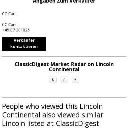
Angaben Zum Verkäufer
CC Cars
CC Cars
+45 87 201025
Verkäufer
kontaktieren
ClassicDigest Market Radar on Lincoln
Continental
$
£
€
People who viewed this Lincoln
Continental also viewed similar
Lincoln listed at ClassicDigest