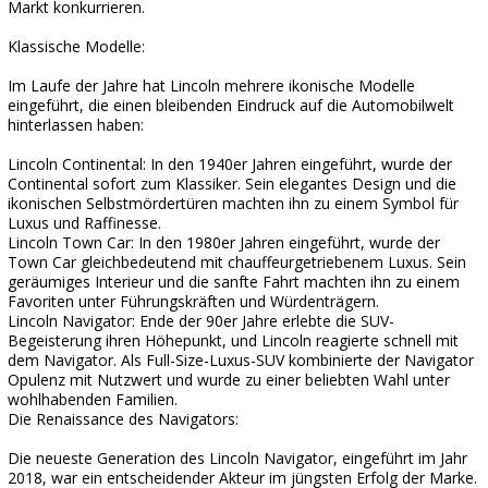
Markt konkurrieren.
Klassische Modelle:
Im Laufe der Jahre hat Lincoln mehrere ikonische Modelle
eingeführt, die einen bleibenden Eindruck auf die Automobilwelt
hinterlassen haben:
Lincoln Continental: In den 1940er Jahren eingeführt, wurde der
Continental sofort zum Klassiker. Sein elegantes Design und die
ikonischen Selbstmördertüren machten ihn zu einem Symbol für
Luxus und Raffinesse.
Lincoln Town Car: In den 1980er Jahren eingeführt, wurde der
Town Car gleichbedeutend mit chauffeurgetriebenem Luxus. Sein
geräumiges Interieur und die sanfte Fahrt machten ihn zu einem
Favoriten unter Führungskräften und Würdenträgern.
Lincoln Navigator: Ende der 90er Jahre erlebte die SUV-
Begeisterung ihren Höhepunkt, und Lincoln reagierte schnell mit
dem Navigator. Als Full-Size-Luxus-SUV kombinierte der Navigator
Opulenz mit Nutzwert und wurde zu einer beliebten Wahl unter
wohlhabenden Familien.
Die Renaissance des Navigators:
Die neueste Generation des Lincoln Navigator, eingeführt im Jahr
2018, war ein entscheidender Akteur im jüngsten Erfolg der Marke.