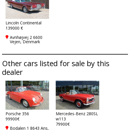
Lincoln Continental
139000 €
Avnhøjvej 2 6600
Vejen, Denmark
Other cars listed for sale by this
dealer
Porsche 356
Mercedes-Benz 280SL
99900€
w113
79900€
Bodalen 1 8643 Ans,