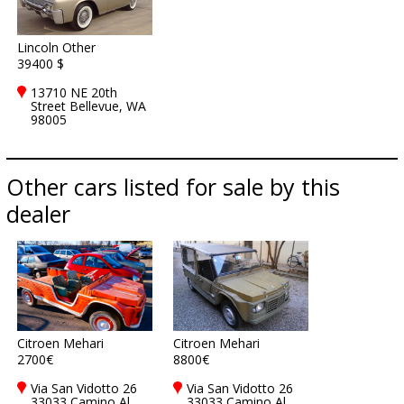
Lincoln Other
39400 $
13710 NE 20th
Street Bellevue, WA
98005
Other cars listed for sale by this
dealer
Citroen Mehari
Citroen Mehari
2700€
8800€
Via San Vidotto 26
Via San Vidotto 26
33033 Camino Al
33033 Camino Al