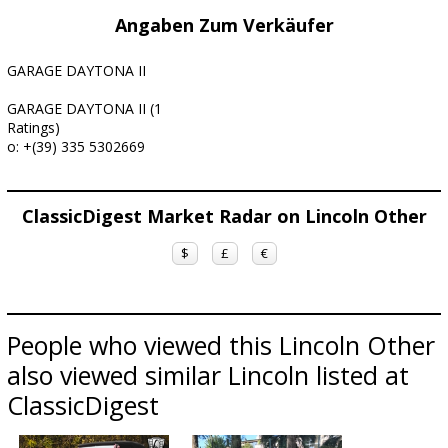
Angaben Zum Verkäufer
GARAGE DAYTONA II
GARAGE DAYTONA II (1
Ratings)
o: +(39) 335 5302669
ClassicDigest Market Radar on Lincoln Other
$
£
€
People who viewed this Lincoln Other
also viewed similar Lincoln listed at
ClassicDigest