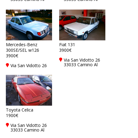
Tagliamento - Udine
Tagliamento - Udine
- UD, Italy
- UD, Italy
Mercedes-Benz
Fiat 131
300SE/SEL w126
3900€
3900€
Via San Vidotto 26
33033 Camino Al
Via San Vidotto 26
Tagliamento - Udine
33033 Camino Al
- UD, Italy
Tagliamento - Udine
- UD, Italy
Toyota Celica
1900€
Via San Vidotto 26
33033 Camino Al
Tagliamento - Udine