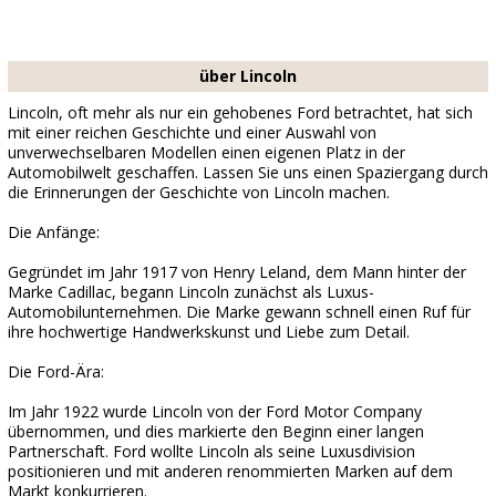
über Lincoln
Lincoln, oft mehr als nur ein gehobenes Ford betrachtet, hat sich
mit einer reichen Geschichte und einer Auswahl von
unverwechselbaren Modellen einen eigenen Platz in der
Automobilwelt geschaffen. Lassen Sie uns einen Spaziergang durch
die Erinnerungen der Geschichte von Lincoln machen.
Die Anfänge:
Gegründet im Jahr 1917 von Henry Leland, dem Mann hinter der
Marke Cadillac, begann Lincoln zunächst als Luxus-
Automobilunternehmen. Die Marke gewann schnell einen Ruf für
ihre hochwertige Handwerkskunst und Liebe zum Detail.
Die Ford-Ära:
Im Jahr 1922 wurde Lincoln von der Ford Motor Company
übernommen, und dies markierte den Beginn einer langen
Partnerschaft. Ford wollte Lincoln als seine Luxusdivision
positionieren und mit anderen renommierten Marken auf dem
Markt konkurrieren.