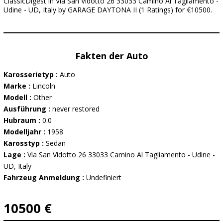
ClassicDigest in Via San Vidotto 26 33033 Camino Al Tagliamento -
Udine - UD, Italy by GARAGE DAYTONA II (1 Ratings) for €10500.
Fakten der Auto
Karosserietyp :
Auto
Marke :
Lincoln
Modell :
Other
Ausführung :
never restored
Hubraum :
0.0
Modelljahr :
1958
Karosstyp :
Sedan
Lage :
Via San Vidotto 26 33033 Camino Al Tagliamento - Udine -
UD, Italy
Fahrzeug Anmeldung :
Undefiniert
10500 €