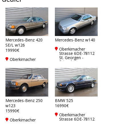
Mercedes-Benz 420
Mercedes-Benz w140
SE/L w126
Oberkirnacher
19990€
Strasse 6DE-78112
St. Georgen -
Oberkirnacher
Brigach
Strasse 6DE-78112
St. Georgen -
Brigach
Mercedes-Benz 250
BMW 525
w123
16990€
15990€
Oberkirnacher
Strasse 6DE-78112
Oberkirnacher
St. Georgen -
Strasse 6DE-78112
Brigach