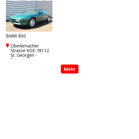
St. Georgen -
Brigach
BMW 850
Oberkirnacher
Strasse 6DE-78112
St. Georgen -
Brigach
Mehr