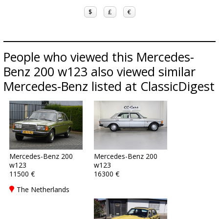
$
£
€
People who viewed this Mercedes-
Benz 200 w123 also viewed similar
Mercedes-Benz listed at ClassicDigest
Mercedes-Benz 200
Mercedes-Benz 200
w123
w123
11500 €
16300 €
The Netherlands