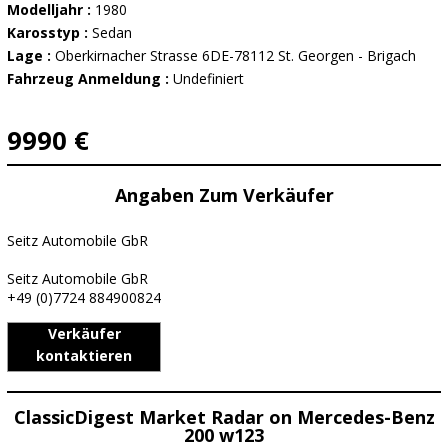
Modelljahr :
1980
Karosstyp :
Sedan
Lage :
Oberkirnacher Strasse 6DE-78112 St. Georgen - Brigach
Fahrzeug Anmeldung :
Undefiniert
9990 €
Angaben Zum Verkäufer
Seitz Automobile GbR
Seitz Automobile GbR
+49 (0)7724 884900824
Verkäufer
kontaktieren
ClassicDigest Market Radar on Mercedes-Benz
200 w123