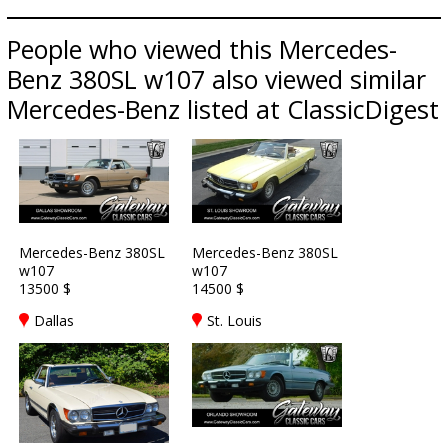
People who viewed this Mercedes-
Benz 380SL w107 also viewed similar
Mercedes-Benz listed at ClassicDigest
Mercedes-Benz 380SL
Mercedes-Benz 380SL
w107
w107
13500 $
14500 $
Dallas
St. Louis