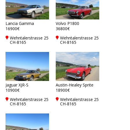
Lancia Gamma
Volvo P1800
16900€
36800€
Wehntalerstrasse 25
Wehntalerstrasse 25
CH-8165
CH-8165
Oberweningen,
Oberweningen,
Switzerland
Switzerland
Jaguar XJR-S
Austin-Healey Sprite
10900€
18900€
Wehntalerstrasse 25
Wehntalerstrasse 25
CH-8165
CH-8165
Oberweningen,
Oberweningen,
Switzerland
Switzerland