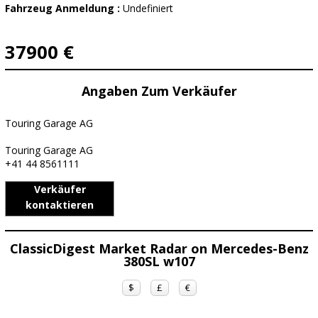
Fahrzeug Anmeldung :
Undefiniert
37900 €
Angaben Zum Verkäufer
Touring Garage AG
Touring Garage AG
+41 44 8561111
Verkäufer
kontaktieren
ClassicDigest Market Radar on Mercedes-Benz
380SL w107
$
£
€