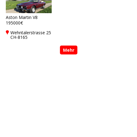
Aston Martin V8
195000€
Wehntalerstrasse 25
CH-8165
Oberweningen,
Switzerland
Mehr