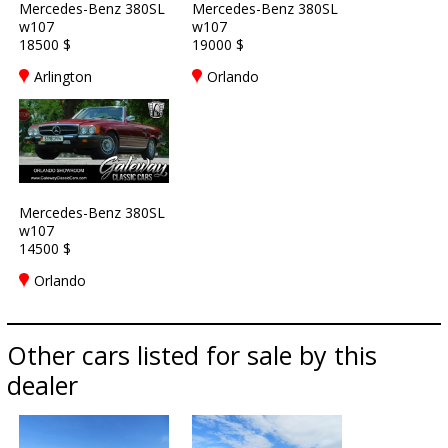
Mercedes-Benz 380SL
Mercedes-Benz 380SL
w107
w107
18500 $
19000 $
Arlington
Orlando
Mercedes-Benz 380SL
w107
14500 $
Orlando
Other cars listed for sale by this
dealer