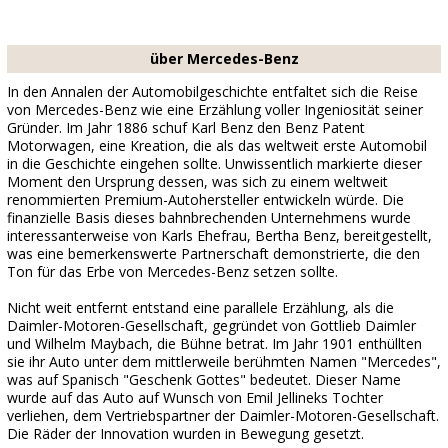
über Mercedes-Benz
In den Annalen der Automobilgeschichte entfaltet sich die Reise
von Mercedes-Benz wie eine Erzählung voller Ingeniosität seiner
Gründer. Im Jahr 1886 schuf Karl Benz den Benz Patent
Motorwagen, eine Kreation, die als das weltweit erste Automobil
in die Geschichte eingehen sollte. Unwissentlich markierte dieser
Moment den Ursprung dessen, was sich zu einem weltweit
renommierten Premium-Autohersteller entwickeln würde. Die
finanzielle Basis dieses bahnbrechenden Unternehmens wurde
interessanterweise von Karls Ehefrau, Bertha Benz, bereitgestellt,
was eine bemerkenswerte Partnerschaft demonstrierte, die den
Ton für das Erbe von Mercedes-Benz setzen sollte.
Nicht weit entfernt entstand eine parallele Erzählung, als die
Daimler-Motoren-Gesellschaft, gegründet von Gottlieb Daimler
und Wilhelm Maybach, die Bühne betrat. Im Jahr 1901 enthüllten
sie ihr Auto unter dem mittlerweile berühmten Namen "Mercedes",
was auf Spanisch "Geschenk Gottes" bedeutet. Dieser Name
wurde auf das Auto auf Wunsch von Emil Jellineks Tochter
verliehen, dem Vertriebspartner der Daimler-Motoren-Gesellschaft.
Die Räder der Innovation wurden in Bewegung gesetzt.