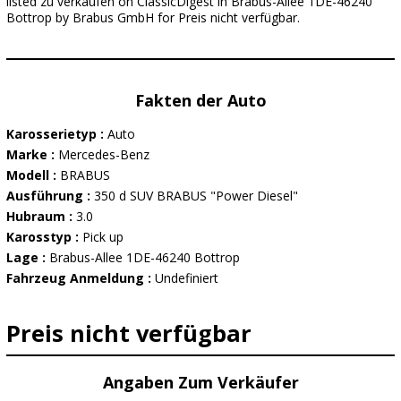
listed zu verkaufen on ClassicDigest in Brabus-Allee 1DE-46240
Bottrop by Brabus GmbH for Preis nicht verfügbar.
Fakten der Auto
Karosserietyp :
Auto
Marke :
Mercedes-Benz
Modell :
BRABUS
Ausführung :
350 d SUV BRABUS "Power Diesel"
Hubraum :
3.0
Karosstyp :
Pick up
Lage :
Brabus-Allee 1DE-46240 Bottrop
Fahrzeug Anmeldung :
Undefiniert
Preis nicht verfügbar
Angaben Zum Verkäufer