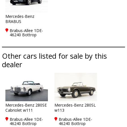
Mercedes-Benz
BRABUS
Brabus-Allee 1DE-
46240 Bottrop
Other cars listed for sale by this
dealer
Mercedes-Benz 280SE
Mercedes-Benz 280SL
Cabriolet w111
w113
Brabus-Allee 1DE-
Brabus-Allee 1DE-
46240 Bottrop
46240 Bottrop