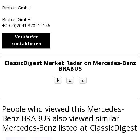
Brabus GmbH
Brabus GmbH
+49 (0)2041 370919146
Verkäufer
kontaktieren
ClassicDigest Market Radar on Mercedes-Benz
BRABUS
$
£
€
People who viewed this Mercedes-
Benz BRABUS also viewed similar
Mercedes-Benz listed at ClassicDigest