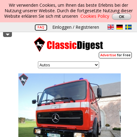
Wir verwenden Cookies, um Ihnen das beste Erlebnis bei der
Nutzung unserer Website. Durch die fortgesetzte Nutzung dieser
Website erklären Sie sich mit unseren
Cookies Policy
Einloggen / Registrieren
FAQ
Advertise
for Free