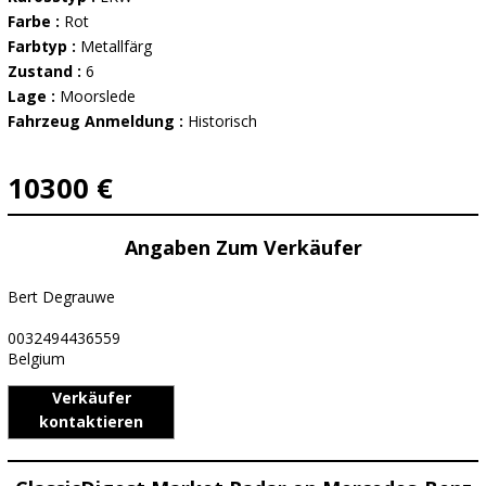
Farbe :
Rot
Farbtyp :
Metallfärg
Zustand :
6
Lage :
Moorslede
Fahrzeug Anmeldung :
Historisch
10300 €
Angaben Zum Verkäufer
Bert Degrauwe
0032494436559
Belgium
Verkäufer
kontaktieren