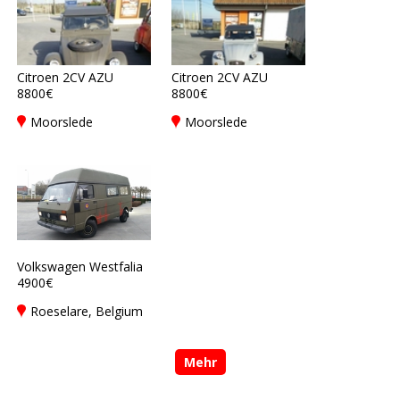
Citroen 2CV AZU
Citroen 2CV AZU
8800€
8800€
Moorslede
Moorslede
Volkswagen Westfalia
4900€
Roeselare, Belgium
Mehr