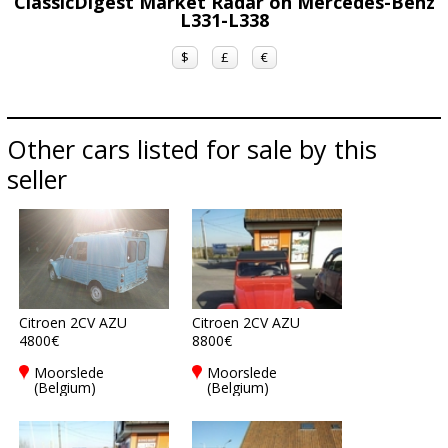
ClassicDigest Market Radar on Mercedes-Benz
L331-L338
$
£
€
Other cars listed for sale by this
seller
Citroen 2CV AZU
Citroen 2CV AZU
4800€
8800€
Moorslede
Moorslede
(Belgium)
(Belgium)