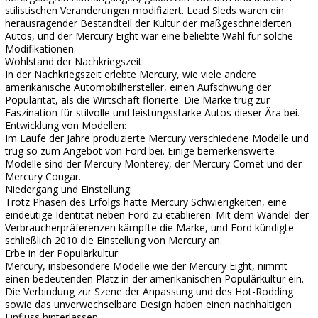
stilistischen Veränderungen modifiziert. Lead Sleds waren ein
herausragender Bestandteil der Kultur der maßgeschneiderten
Autos, und der Mercury Eight war eine beliebte Wahl für solche
Modifikationen.
Wohlstand der Nachkriegszeit:
In der Nachkriegszeit erlebte Mercury, wie viele andere
amerikanische Automobilhersteller, einen Aufschwung der
Popularität, als die Wirtschaft florierte. Die Marke trug zur
Faszination für stilvolle und leistungsstarke Autos dieser Ära bei.
Entwicklung von Modellen:
Im Laufe der Jahre produzierte Mercury verschiedene Modelle und
trug so zum Angebot von Ford bei. Einige bemerkenswerte
Modelle sind der Mercury Monterey, der Mercury Comet und der
Mercury Cougar.
Niedergang und Einstellung:
Trotz Phasen des Erfolgs hatte Mercury Schwierigkeiten, eine
eindeutige Identität neben Ford zu etablieren. Mit dem Wandel der
Verbraucherpräferenzen kämpfte die Marke, und Ford kündigte
schließlich 2010 die Einstellung von Mercury an.
Erbe in der Populärkultur:
Mercury, insbesondere Modelle wie der Mercury Eight, nimmt
einen bedeutenden Platz in der amerikanischen Populärkultur ein.
Die Verbindung zur Szene der Anpassung und des Hot-Rodding
sowie das unverwechselbare Design haben einen nachhaltigen
Einfluss hinterlassen.