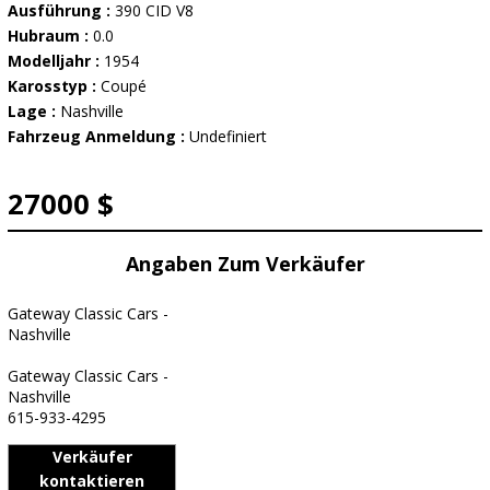
Ausführung :
390 CID V8
Hubraum :
0.0
Modelljahr :
1954
Karosstyp :
Coupé
Lage :
Nashville
Fahrzeug Anmeldung :
Undefiniert
27000 $
Angaben Zum Verkäufer
Gateway Classic Cars -
Nashville
Gateway Classic Cars -
Nashville
615-933-4295
Verkäufer
kontaktieren