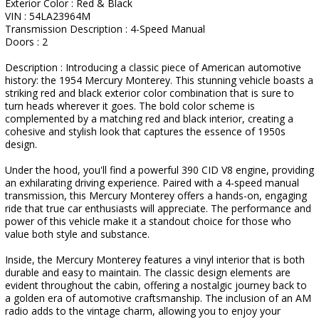
Exterior Color : Red & Black
VIN : 54LA23964M
Transmission Description : 4-Speed Manual
Doors : 2
Description : Introducing a classic piece of American automotive
history: the 1954 Mercury Monterey. This stunning vehicle boasts a
striking red and black exterior color combination that is sure to
turn heads wherever it goes. The bold color scheme is
complemented by a matching red and black interior, creating a
cohesive and stylish look that captures the essence of 1950s
design.
Under the hood, you'll find a powerful 390 CID V8 engine, providing
an exhilarating driving experience. Paired with a 4-speed manual
transmission, this Mercury Monterey offers a hands-on, engaging
ride that true car enthusiasts will appreciate. The performance and
power of this vehicle make it a standout choice for those who
value both style and substance.
Inside, the Mercury Monterey features a vinyl interior that is both
durable and easy to maintain. The classic design elements are
evident throughout the cabin, offering a nostalgic journey back to
a golden era of automotive craftsmanship. The inclusion of an AM
radio adds to the vintage charm, allowing you to enjoy your