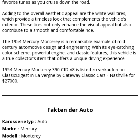
favorite tunes as you cruise down the road.
Adding to the overall aesthetic appeal are the white wall tires,
which provide a timeless look that complements the vehicle's
exterior. These tires not only enhance the visual appeal but also
contribute to a smooth and comfortable ride.
The 1954 Mercury Monterey is a remarkable example of mid-
century automotive design and engineering. With its eye-catching
color scheme, powerful engine, and classic features, this vehicle is
a true collector's item that offers a unique driving experience.
1954 Mercury Monterey 390 CID V8 is listed zu verkaufen on
ClassicDigest in La Vergne by Gateway Classic Cars - Nashville for
$27000.
Fakten der Auto
Karosserietyp :
Auto
Marke :
Mercury
Modell :
Monterey