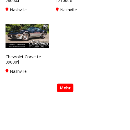
28000$
121000$
Nashville
Nashville
Chevrolet Corvette
39000$
Nashville
Mehr