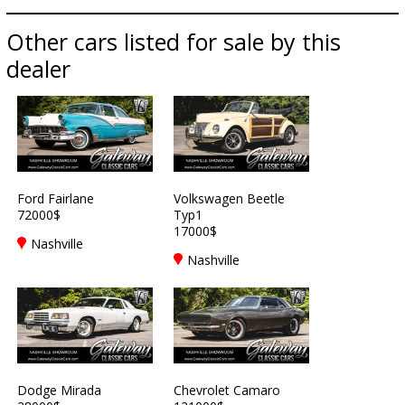
Other cars listed for sale by this
dealer
Ford Fairlane
Volkswagen Beetle
72000$
Typ1
17000$
Nashville
Nashville
Dodge Mirada
Chevrolet Camaro