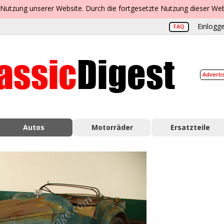
 Nutzung unserer Website. Durch die fortgesetzte Nutzung dieser Web
Einlogge
FAQ
Adverti
Autos
Motorräder
Ersatzteile