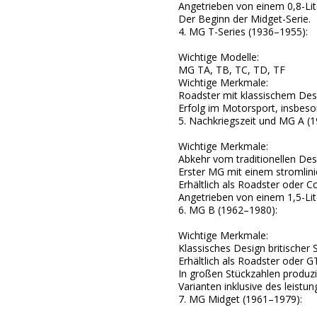
Angetrieben von einem 0,8-Lit
Der Beginn der Midget-Serie.
4. MG T-Series (1936–1955):
Wichtige Modelle:
MG TA, TB, TC, TD, TF
Wichtige Merkmale:
Roadster mit klassischem Des
Erfolg im Motorsport, insbeso
5. Nachkriegszeit und MG A (
Wichtige Merkmale:
Abkehr vom traditionellen Des
Erster MG mit einem stromlin
Erhältlich als Roadster oder C
Angetrieben von einem 1,5-Lit
6. MG B (1962–1980):
Wichtige Merkmale:
Klassisches Design britischer
Erhältlich als Roadster oder 
In großen Stückzahlen produzi
Varianten inklusive des leistu
7. MG Midget (1961–1979):