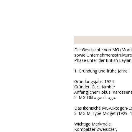
Die Geschichte von MG (Morris
sowie Unternehmensstrukturen 
Phase unter der British Leyla
1. Gründung und frühe Jahre:
Gründungsjahr: 1924
Gründer: Cecil Kimber
Anfänglicher Fokus: Karosser
2. MG-Oktogon-Logo:
Das ikonische MG-Oktogon-Log
3. MG M-Type Midget (1929–1
Wichtige Merkmale:
Kompakter Zweisitzer.