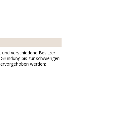
t und verschiedene Besitzer
 Gründung bis zur schwierigen
n hervorgehoben werden:
.