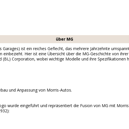
über MG
 Garages) ist ein reiches Geflecht, das mehrere Jahrzehnte umspann
einbezieht. Hier ist eine Übersicht über die MG-Geschichte von ihrer
nd (BL) Corporation, wobei wichtige Modelle und ihre Spezifikatione
iebau und Anpassung von Morris-Autos.
o wurde eingeführt und repräsentiert die Fusion von MG mit Morris
932):