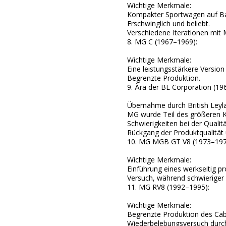
Wichtige Merkmale:
Kompakter Sportwagen auf Bas
Erschwinglich und beliebt.
Verschiedene Iterationen mit
8. MG C (1967–1969):
Wichtige Merkmale:
Eine leistungsstärkere Versio
Begrenzte Produktion.
9. Ära der BL Corporation (19
Übernahme durch British Leyla
MG wurde Teil des größeren Ko
Schwierigkeiten bei der Qualitä
Rückgang der Produktqualität 
10. MG MGB GT V8 (1973–197
Wichtige Merkmale:
Einführung eines werkseitig 
Versuch, während schwieriger Z
11. MG RV8 (1992–1995):
Wichtige Merkmale:
Begrenzte Produktion des Cab
Wiederbelebungsversuch durch