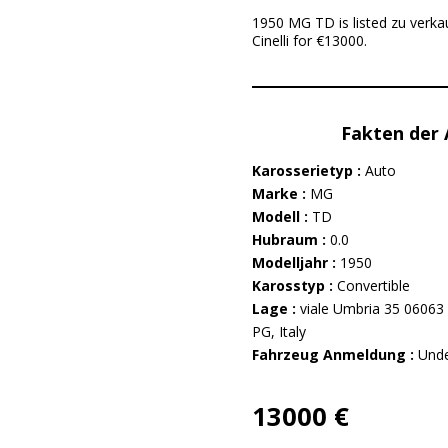
1950 MG TD is listed zu verkau
Cinelli for €13000.
Fakten der
Karosserietyp :
Auto
Marke :
MG
Modell :
TD
Hubraum :
0.0
Modelljahr :
1950
Karosstyp :
Convertible
Lage :
viale Umbria 35 06063 
PG, Italy
Fahrzeug Anmeldung :
Unde
13000 €