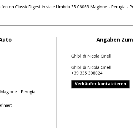
fen on ClassicDigest in viale Umbria 35 06063 Magione - Perugia - PG, 
 Auto
Angaben Zum
Ghibli di Nicola Cinelli
Ghibli di Nicola Cinelli
+39 335 308824
Verkäufer kontaktieren
Magione - Perugia -
finiert