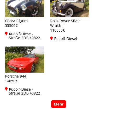
Cobra Pilgrim
Rolls-Royce Silver
55500€
Wraith
110000€
Rudolf-Diesel-
Straße 2DE-40822
Rudolf-Diesel-
Mettmann
Straße 2DE-40822
Mettmann
Porsche 944
14850€
Rudolf-Diesel-
Straße 2DE-40822
Mettmann
Mehr