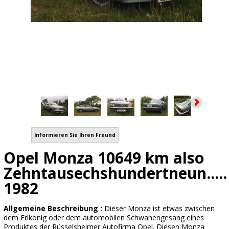
Informieren Sie Ihren Freund
Opel Monza 10649 km also
Zehntausechshundertneun.....
1982
Allgemeine Beschreibung :
Dieser Monza ist etwas zwischen
dem Erlkönig oder dem automobilen Schwanengesang eines
Produktes der Rüsselsheimer Autofirma Opel. Diesen Monza