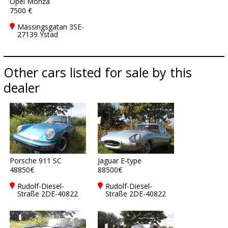
Opel Monza
7500 €
Mässingsgatan 3SE-
27139 Ystad
Other cars listed for sale by this
dealer
Porsche 911 SC
Jaguar E-type
48850€
88500€
Rudolf-Diesel-
Rudolf-Diesel-
Straße 2DE-40822
Straße 2DE-40822
Mettmann
Mettmann