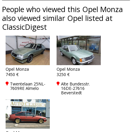
People who viewed this Opel Monza
also viewed similar Opel listed at
ClassicDigest
Opel Monza
Opel Monza
7450 €
3250 €
Twentelaan 25NL-
Alte Bundesstr.
7609RE Almelo
16DE-27616
Beverstedt