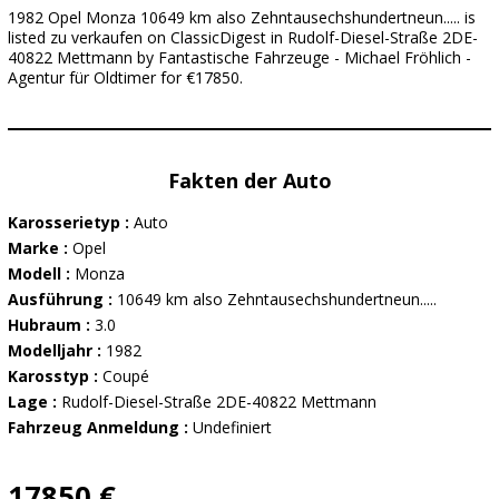
1982 Opel Monza 10649 km also Zehntausechshundertneun..... is
listed zu verkaufen on ClassicDigest in Rudolf-Diesel-Straße 2DE-
40822 Mettmann by Fantastische Fahrzeuge - Michael Fröhlich -
Agentur für Oldtimer for €17850.
Fakten der Auto
Karosserietyp :
Auto
Marke :
Opel
Modell :
Monza
Ausführung :
10649 km also Zehntausechshundertneun.....
Hubraum :
3.0
Modelljahr :
1982
Karosstyp :
Coupé
Lage :
Rudolf-Diesel-Straße 2DE-40822 Mettmann
Fahrzeug Anmeldung :
Undefiniert
17850 €