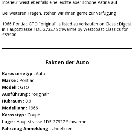
Interieur weist ebenfalls eine leichte aber schöne Patina auf
Bei weiteren Fragen, stehen wir Ihnen gerne zur Verfügung.
1966 Pontiac GTO "original" is listed zu verkaufen on ClassicDigest
in Hauptstrasse 1DE-27327 Schwarme by Westcoast-Classics for
€35900.
Fakten der Auto
Karosserietyp :
Auto
Marke :
Pontiac
Modell :
GTO
Ausführung :
"original"
Hubraum :
0.0
Modelljahr :
1966
Karosstyp :
Coupé
Lage :
Hauptstrasse 1DE-27327 Schwarme
Fahrzeug Anmeldung :
Undefiniert