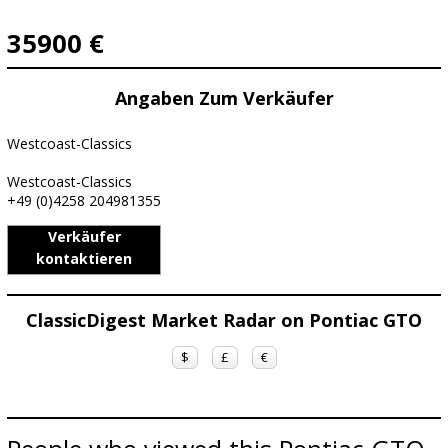
35900 €
Angaben Zum Verkäufer
Westcoast-Classics
Westcoast-Classics
+49 (0)4258 204981355
Verkäufer
kontaktieren
ClassicDigest Market Radar on Pontiac GTO
$
£
€