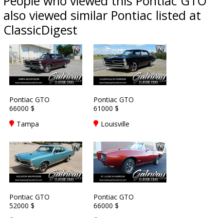
People who viewed this Pontiac GTO
also viewed similar Pontiac listed at
ClassicDigest
Pontiac GTO
Pontiac GTO
66000 $
61000 $
Tampa
Louisville
Pontiac GTO
Pontiac GTO
52000 $
66000 $