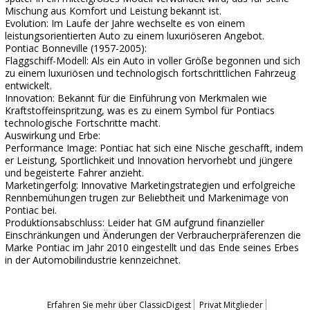
Mischung aus Komfort und Leistung bekannt ist.
Evolution: Im Laufe der Jahre wechselte es von einem
leistungsorientierten Auto zu einem luxuriöseren Angebot.
Pontiac Bonneville (1957-2005):
Flaggschiff-Modell: Als ein Auto in voller Größe begonnen und sich
zu einem luxuriösen und technologisch fortschrittlichen Fahrzeug
entwickelt.
Innovation: Bekannt für die Einführung von Merkmalen wie
Kraftstoffeinspritzung, was es zu einem Symbol für Pontiacs
technologische Fortschritte macht.
Auswirkung und Erbe:
Performance Image: Pontiac hat sich eine Nische geschafft, indem
er Leistung, Sportlichkeit und Innovation hervorhebt und jüngere
und begeisterte Fahrer anzieht.
Marketingerfolg: Innovative Marketingstrategien und erfolgreiche
Rennbemühungen trugen zur Beliebtheit und Markenimage von
Pontiac bei.
Produktionsabschluss: Leider hat GM aufgrund finanzieller
Einschränkungen und Änderungen der Verbraucherpräferenzen die
Marke Pontiac im Jahr 2010 eingestellt und das Ende seines Erbes
in der Automobilindustrie kennzeichnet.
Erfahren Sie mehr über ClassicDigest
Privat Mitglieder