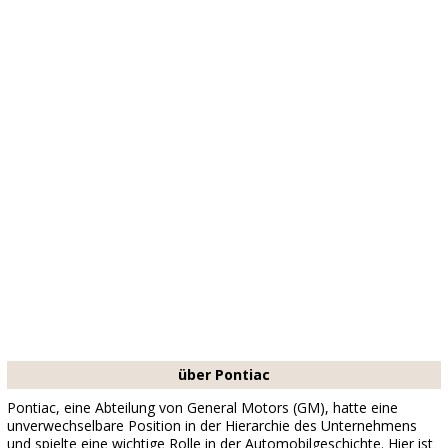
über Pontiac
Pontiac, eine Abteilung von General Motors (GM), hatte eine
unverwechselbare Position in der Hierarchie des Unternehmens
und spielte eine wichtige Rolle in der Automobilgeschichte. Hier ist