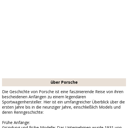
über Porsche
Die Geschichte von Porsche ist eine faszinierende Reise von ihren
bescheidenen Anfängen zu einem legendären
Sportwagenhersteller. Hier ist ein umfangreicher Überblick über die
ersten Jahre bis in die neunziger Jahre, einschließlich Models und
deren Renngeschichte:
Frühe Anfänge:
Gründung und frühe Modelle: Das Unternehmen wurde 1931 von