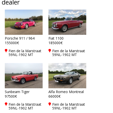
dealer
Porsche 911 / 964
Fiat 1100
155000€
185000€
Fien de la Marstraat
Fien de la Marstraat
59NL-1902 MT
59NL-1902 MT
Castricum
Castricum
Sunbeam Tiger
Alfa Romeo Montreal
97500€
66000€
Fien de la Marstraat
Fien de la Marstraat
59NL-1902 MT
59NL-1902 MT
Castricum
Castricum