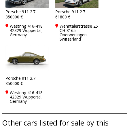
Porsche 911 2.7
Porsche 911 2.7
350000 €
61800 €
Westring 416-418
Wehntalerstrasse 25
42329 Wuppertal,
CH-8165
Germany
Oberweningen,
Switzerland
Porsche 911 2.7
850000 €
Westring 416-418
42329 Wuppertal,
Germany
Other cars listed for sale by this