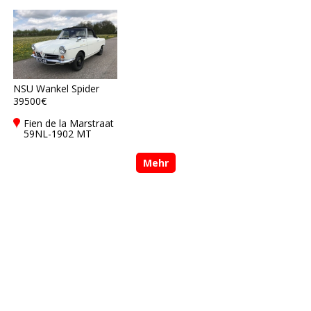
NSU Wankel Spider
39500€
Fien de la Marstraat
59NL-1902 MT
Castricum
Mehr