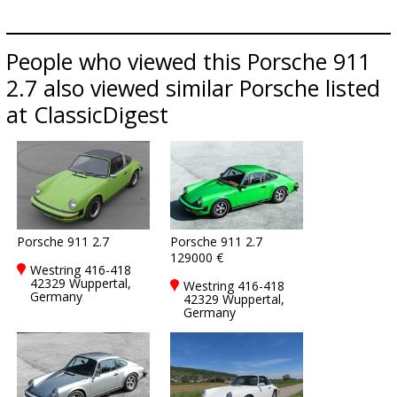
People who viewed this Porsche 911
2.7 also viewed similar Porsche listed
at ClassicDigest
Porsche 911 2.7
Porsche 911 2.7
129000 €
Westring 416-418
42329 Wuppertal,
Westring 416-418
Germany
42329 Wuppertal,
Germany