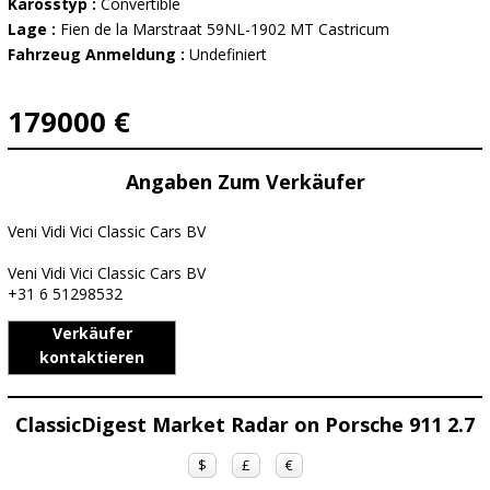
Karosstyp :
Convertible
Lage :
Fien de la Marstraat 59NL-1902 MT Castricum
Fahrzeug Anmeldung :
Undefiniert
179000 €
Angaben Zum Verkäufer
Veni Vidi Vici Classic Cars BV
Veni Vidi Vici Classic Cars BV
+31 6 51298532
Verkäufer
kontaktieren
ClassicDigest Market Radar on Porsche 911 2.7
$
£
€