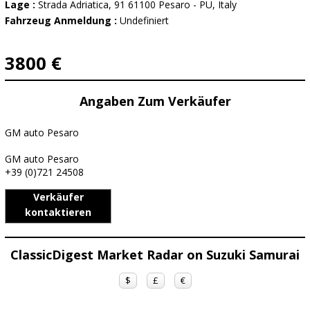
Lage :
Strada Adriatica, 91 61100 Pesaro - PU, Italy
Fahrzeug Anmeldung :
Undefiniert
3800 €
Angaben Zum Verkäufer
GM auto Pesaro
GM auto Pesaro
+39 (0)721 24508
Verkäufer
kontaktieren
ClassicDigest Market Radar on Suzuki Samurai
$
£
€