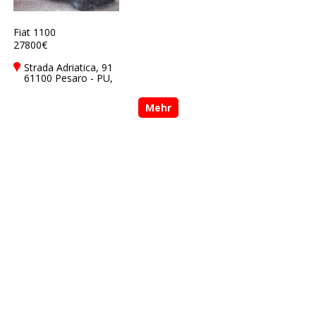
Fiat 1100
27800€
Strada Adriatica, 91
61100 Pesaro - PU,
Italy
Mehr