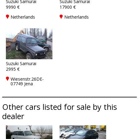
Suzuki Samurai
Suzuki Samurai
9990 €
17900 €
Netherlands
Netherlands
Suzuki Samurai
2995 €
Wiesenstr.26DE-
07749 Jena
Other cars listed for sale by this
dealer