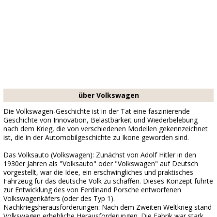
über Volkswagen
Die Volkswagen-Geschichte ist in der Tat eine faszinierende
Geschichte von Innovation, Belastbarkeit und Wiederbelebung
nach dem Krieg, die von verschiedenen Modellen gekennzeichnet
ist, die in der Automobilgeschichte zu Ikone geworden sind.
Das Volksauto (Volkswagen): Zunächst von Adolf Hitler in den
1930er Jahren als "Volksauto" oder "Volkswagen" auf Deutsch
vorgestellt, war die Idee, ein erschwingliches und praktisches
Fahrzeug für das deutsche Volk zu schaffen. Dieses Konzept führte
zur Entwicklung des von Ferdinand Porsche entworfenen
Volkswagenkäfers (oder des Typ 1).
Nachkriegsherausforderungen: Nach dem Zweiten Weltkrieg stand
Volkswagen erhebliche Herausforderungen. Die Fabrik war stark