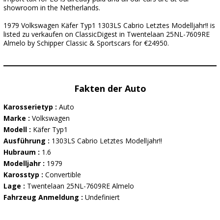
showroom in the Netherlands.
1979 Volkswagen Käfer Typ1 1303LS Cabrio Letztes Modelljahr!! is
listed zu verkaufen on ClassicDigest in Twentelaan 25NL-7609RE
Almelo by Schipper Classic & Sportscars for €24950.
Fakten der Auto
Karosserietyp :
Auto
Marke :
Volkswagen
Modell :
Käfer Typ1
Ausführung :
1303LS Cabrio Letztes Modelljahr!!
Hubraum :
1.6
Modelljahr :
1979
Karosstyp :
Convertible
Lage :
Twentelaan 25NL-7609RE Almelo
Fahrzeug Anmeldung :
Undefiniert