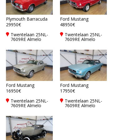
Plymouth Barracuda
Ford Mustang
29950€
48950€
Twentelaan 25NL-
Twentelaan 25NL-
7609RE Almelo
7609RE Almelo
Ford Mustang
Ford Mustang
16950€
17950€
Twentelaan 25NL-
Twentelaan 25NL-
7609RE Almelo
7609RE Almelo