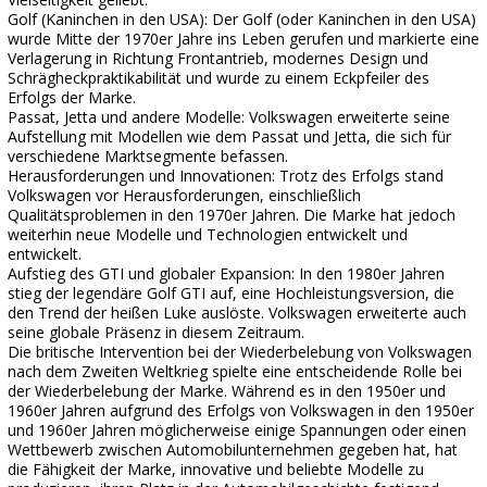
Golf (Kaninchen in den USA): Der Golf (oder Kaninchen in den USA)
wurde Mitte der 1970er Jahre ins Leben gerufen und markierte eine
Verlagerung in Richtung Frontantrieb, modernes Design und
Schrägheckpraktikabilität und wurde zu einem Eckpfeiler des
Erfolgs der Marke.
Passat, Jetta und andere Modelle: Volkswagen erweiterte seine
Aufstellung mit Modellen wie dem Passat und Jetta, die sich für
verschiedene Marktsegmente befassen.
Herausforderungen und Innovationen: Trotz des Erfolgs stand
Volkswagen vor Herausforderungen, einschließlich
Qualitätsproblemen in den 1970er Jahren. Die Marke hat jedoch
weiterhin neue Modelle und Technologien entwickelt und
entwickelt.
Aufstieg des GTI und globaler Expansion: In den 1980er Jahren
stieg der legendäre Golf GTI auf, eine Hochleistungsversion, die
den Trend der heißen Luke auslöste. Volkswagen erweiterte auch
seine globale Präsenz in diesem Zeitraum.
Die britische Intervention bei der Wiederbelebung von Volkswagen
nach dem Zweiten Weltkrieg spielte eine entscheidende Rolle bei
der Wiederbelebung der Marke. Während es in den 1950er und
1960er Jahren aufgrund des Erfolgs von Volkswagen in den 1950er
und 1960er Jahren möglicherweise einige Spannungen oder einen
Wettbewerb zwischen Automobilunternehmen gegeben hat, hat
die Fähigkeit der Marke, innovative und beliebte Modelle zu