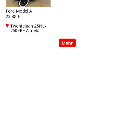
Ford Model A
23500€
Twentelaan 25NL-
7609RE Almelo
Mehr