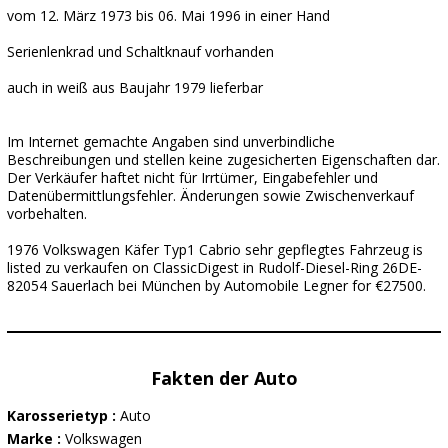
vom 12. März 1973 bis 06. Mai 1996 in einer Hand
Serienlenkrad und Schaltknauf vorhanden
auch in weiß aus Baujahr 1979 lieferbar
Im Internet gemachte Angaben sind unverbindliche
Beschreibungen und stellen keine zugesicherten Eigenschaften dar.
Der Verkäufer haftet nicht für Irrtümer, Eingabefehler und
Datenübermittlungsfehler. Änderungen sowie Zwischenverkauf
vorbehalten.
1976 Volkswagen Käfer Typ1 Cabrio sehr gepflegtes Fahrzeug is
listed zu verkaufen on ClassicDigest in Rudolf-Diesel-Ring 26DE-
82054 Sauerlach bei München by Automobile Legner for €27500.
Fakten der Auto
Karosserietyp :
Auto
Marke :
Volkswagen