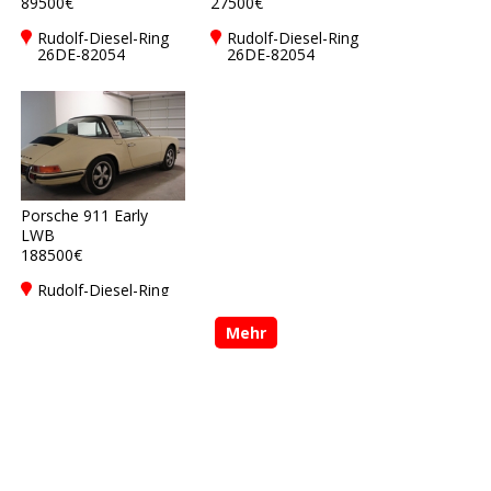
89500€
27500€
Rudolf-Diesel-Ring
Rudolf-Diesel-Ring
26DE-82054
26DE-82054
Sauerlach bei
Sauerlach bei
München
München
Porsche 911 Early
LWB
188500€
Rudolf-Diesel-Ring
26DE-82054
Sauerlach bei
Mehr
München