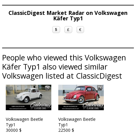
ClassicDigest Market Radar on Volkswagen
Käfer Typ1
$
£
€
People who viewed this Volkswagen
Käfer Typ1 also viewed similar
Volkswagen listed at ClassicDigest
Volkswagen Beetle
Volkswagen Beetle
Typ1
Typ1
30000 $
22500 $