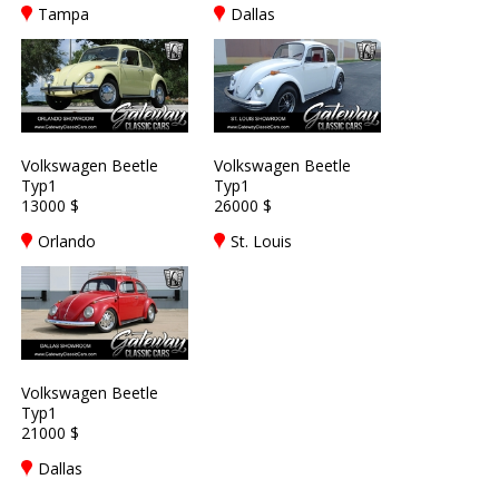
Tampa
Dallas
Volkswagen Beetle
Volkswagen Beetle
Typ1
Typ1
13000 $
26000 $
Orlando
St. Louis
Volkswagen Beetle
Typ1
21000 $
Dallas