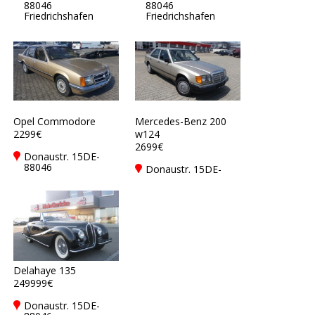
88046
88046
Friedrichshafen
Friedrichshafen
Opel Commodore
Mercedes-Benz 200
2299€
w124
2699€
Donaustr. 15DE-
88046
Donaustr. 15DE-
Friedrichshafen
88046
Friedrichshafen
Delahaye 135
249999€
Donaustr. 15DE-