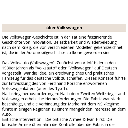
über Volkswagen
Die Volkswagen-Geschichte ist in der Tat eine faszinierende
Geschichte von Innovation, Belastbarkeit und Wiederbelebung
nach dem Krieg, die von verschiedenen Modellen gekennzeichnet
ist, die in der Automobilgeschichte zu Ikone geworden sind.
Das Volksauto (Volkswagen): Zunächst von Adolf Hitler in den
1930er Jahren als "Volksauto" oder "Volkswagen" auf Deutsch
vorgestellt, war die Idee, ein erschwingliches und praktisches
Fahrzeug für das deutsche Volk zu schaffen. Dieses Konzept führte
zur Entwicklung des von Ferdinand Porsche entworfenen
Volkswagenkäfers (oder des Typ 1).
Nachkriegsherausforderungen: Nach dem Zweiten Weltkrieg stand
Volkswagen erhebliche Herausforderungen. Die Fabrik war stark
beschädigt, und die Verbindung der Marke mit dem NS -Regime
führte in einigen Regionen zu einem mangelnden Interesse an dem
Auto.
Britische Intervention - Die britische Armee & Ivan Hirst: Die
britische Armee übernahm die Kontrolle über die Fabrik in der