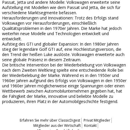
Passat, Jetta und andere Modelle: Volkswagen erweiterte seine
Aufstellung mit Modellen wie dem Passat und Jetta, die sich für
verschiedene Marktsegmente befassen.
Herausforderungen und Innovationen: Trotz des Erfolgs stand
Volkswagen vor Herausforderungen, einschließlich
Qualitätsproblemen in den 1970er Jahren. Die Marke hat jedoch
weiterhin neue Modelle und Technologien entwickelt und
entwickelt.
Aufstieg des GTI und globaler Expansion: In den 1980er Jahren
stieg der legendäre Golf GTI auf, eine Hochleistungsversion, die
den Trend der heißen Luke auslöste. Volkswagen erweiterte auch
seine globale Präsenz in diesem Zeitraum.
Die britische Intervention bei der Wiederbelebung von Volkswagen
nach dem Zweiten Weltkrieg spielte eine entscheidende Rolle bei
der Wiederbelebung der Marke. Während es in den 1950er und
1960er Jahren aufgrund des Erfolgs von Volkswagen in den 1950er
und 1960er Jahren möglicherweise einige Spannungen oder einen
Wettbewerb zwischen Automobilunternehmen gegeben hat, hat
die Fähigkeit der Marke, innovative und beliebte Modelle zu
produzieren, ihren Platz in der Automobilgeschichte festigend.
Erfahren Sie mehr über ClassicDigest
Privat Mitglieder
Mitglieder aus der Wirtschaft
Kontakt