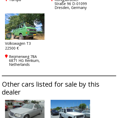
Straße 96 D-01099
Dresden, Germany
Volkswagen T3
22500 €
Reijmerweg 78A
6871 HG Renkum,
Netherlands
Other cars listed for sale by this
dealer