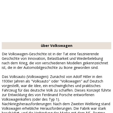
über Volkswagen
Die Volkswagen-Geschichte ist in der Tat eine faszinierende
Geschichte von Innovation, Belastbarkeit und Wiederbelebung
nach dem Krieg, die von verschiedenen Modellen gekennzeichnet
ist, die in der Automobilgeschichte zu Ikone geworden sind.
Das Volksauto (Volkswagen): Zunächst von Adolf Hitler in den
1930er Jahren als "Volksauto" oder "Volkswagen" auf Deutsch
vorgestellt, war die Idee, ein erschwingliches und praktisches
Fahrzeug für das deutsche Volk zu schaffen. Dieses Konzept führte
zur Entwicklung des von Ferdinand Porsche entworfenen
Volkswagenkäfers (oder des Typ 1).
Nachkriegsherausforderungen: Nach dem Zweiten Weltkrieg stand
Volkswagen erhebliche Herausforderungen. Die Fabrik war stark
beschädigt, und die Verbindung der Marke mit dem NS -Regime