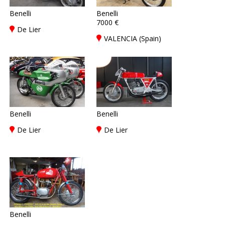
Benelli
Benelli
7000 €
De Lier
VALENCIA (Spain)
Benelli
Benelli
De Lier
De Lier
Benelli