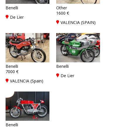
Benelli
Other
1600 €
De Lier
VALENCIA (SPAIN)
Benelli
Benelli
7000 €
De Lier
VALENCIA (Spain)
Benelli