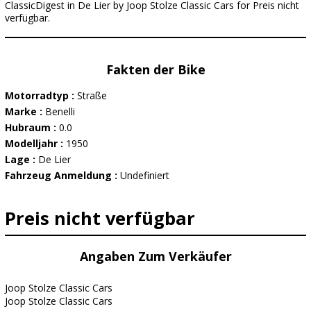
ClassicDigest in De Lier by Joop Stolze Classic Cars for Preis nicht
verfügbar.
Fakten der Bike
Motorradtyp :
Straße
Marke :
Benelli
Hubraum :
0.0
Modelljahr :
1950
Lage :
De Lier
Fahrzeug Anmeldung :
Undefiniert
Preis nicht verfügbar
Angaben Zum Verkäufer
Joop Stolze Classic Cars
Joop Stolze Classic Cars