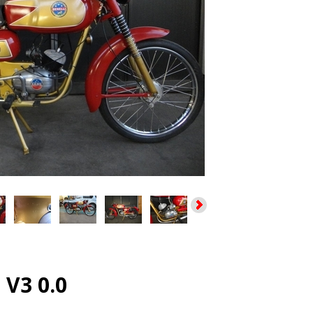
 V3 0.0