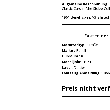
Allgemeine Beschreibung 
Classic Cars in "the Stolze Col
1961 Benelli sprint V3 is liste
Fakten der 
Motorradtyp :
Straße
Marke :
Benelli
Hubraum :
0.0
Modelljahr :
1961
Lage :
De Lier
Fahrzeug Anmeldung :
Unde
Preis nicht ver