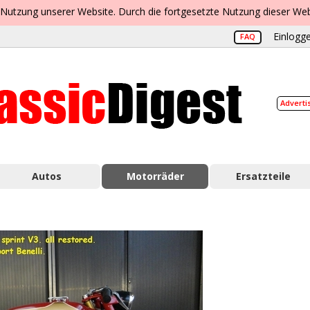
 Nutzung unserer Website. Durch die fortgesetzte Nutzung dieser Web
Einlogge
FAQ
Adverti
Autos
Motorräder
Ersatzteile