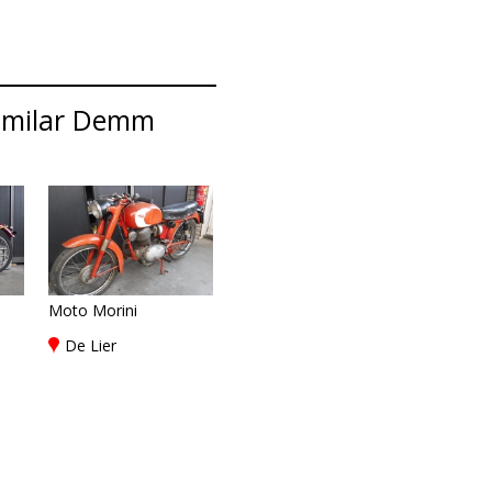
similar Demm
Moto Morini
De Lier