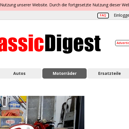
 Nutzung unserer Website. Durch die fortgesetzte Nutzung dieser Web
Einlogge
FAQ
Adverti
Autos
Motorräder
Ersatzteile