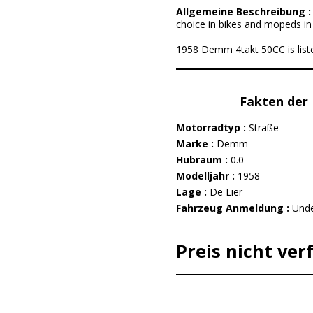
Allgemeine Beschreibung 
choice in bikes and mopeds in '
1958 Demm 4takt 50CC is listed
Fakten der 
Motorradtyp :
Straße
Marke :
Demm
Hubraum :
0.0
Modelljahr :
1958
Lage :
De Lier
Fahrzeug Anmeldung :
Unde
Preis nicht ver