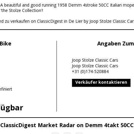
:
A beautiful and good running 1958 Demm 4stroke 50CC Italian moped.
the Stolze Collection'!
 zu verkaufen on ClassicDigest in De Lier by Joop Stolze Classic Cars
Bike
Angaben Zum
Joop Stolze Classic Cars
Joop Stolze Classic Cars
+31 (0)174-520884
Verkäufer kontaktieren
finiert
fügbar
ClassicDigest Market Radar on Demm 4takt 50CC