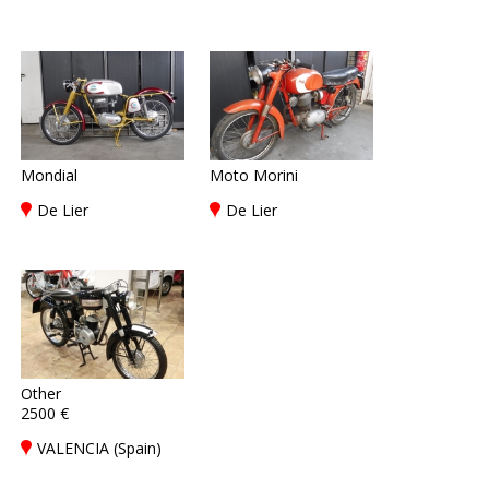
Mondial
Moto Morini
De Lier
De Lier
Other
2500 €
VALENCIA (Spain)