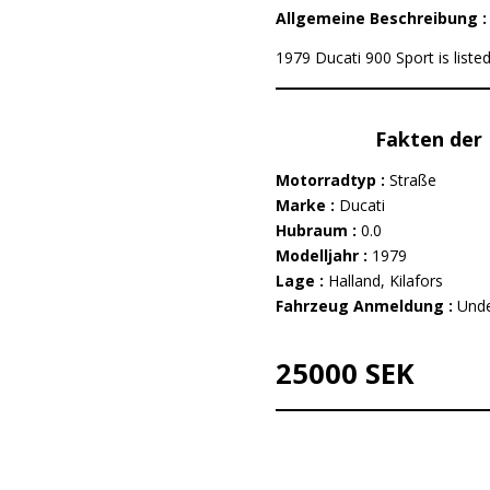
Allgemeine Beschreibung 
1979 Ducati 900 Sport is list
Fakten der 
Motorradtyp :
Straße
Marke :
Ducati
Hubraum :
0.0
Modelljahr :
1979
Lage :
Halland, Kilafors
Fahrzeug Anmeldung :
Unde
25000 SEK