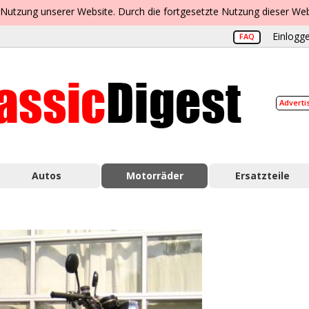
 Nutzung unserer Website. Durch die fortgesetzte Nutzung dieser Web
Einlogge
FAQ
Adverti
Autos
Motorräder
Ersatzteile