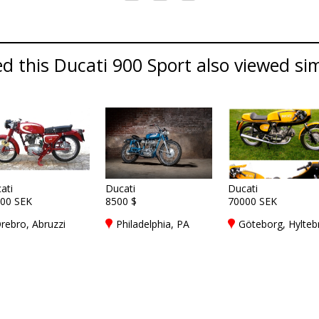
 this Ducati 900 Sport also viewed simi
ati
Ducati
Ducati
00 SEK
8500 $
70000 SEK
rebro, Abruzzi
Philadelphia, PA
Göteborg, Hylteb