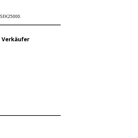
r SEK25000.
 Verkäufer