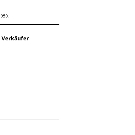
9950.
 Verkäufer