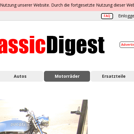
 Nutzung unserer Website. Durch die fortgesetzte Nutzung dieser Web
Einlogge
FAQ
Adverti
Autos
Motorräder
Ersatzteile