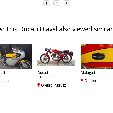
$
£
€
 this Ducati Diavel also viewed similar
elli
Ducati
Malaguti
94000 SEK
e Lier
De Lier
Örebro, Abruzzi