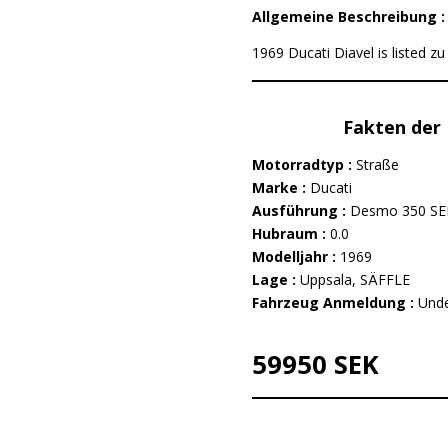
Allgemeine Beschreibung 
1969 Ducati Diavel is listed z
Fakten der 
Motorradtyp :
Straße
Marke :
Ducati
Ausführung :
Desmo 350 SE
Hubraum :
0.0
Modelljahr :
1969
Lage :
Uppsala, SÄFFLE
Fahrzeug Anmeldung :
Unde
59950 SEK