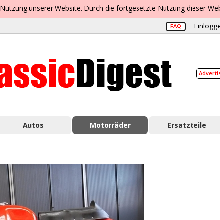
 Nutzung unserer Website. Durch die fortgesetzte Nutzung dieser Web
Einlogge
FAQ
Adverti
Autos
Motorräder
Ersatzteile