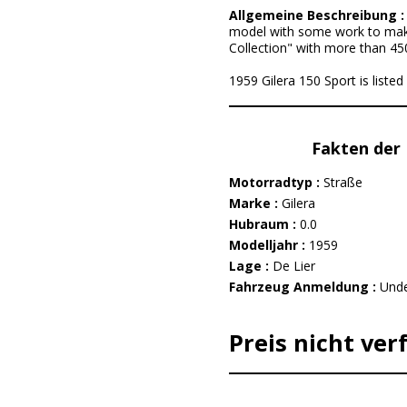
Allgemeine Beschreibung 
model with some work to make r
Collection" with more than 450 
1959 Gilera 150 Sport is listed
Fakten der 
Motorradtyp :
Straße
Marke :
Gilera
Hubraum :
0.0
Modelljahr :
1959
Lage :
De Lier
Fahrzeug Anmeldung :
Unde
Preis nicht ver