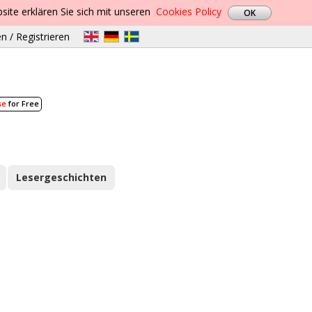
site erklären Sie sich mit unseren
Cookies Policy
n / Registrieren
se
for Free
Lesergeschichten