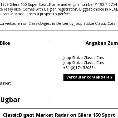
:
1959 Gilera 150 Super Sport.Frame and engine number * 192 * 6754 * 
eally nice. Comes with Belgian registration. Biggest choice in REAL 
cars in stock ! From a project to perfect .
 zu verkaufen on ClassicDigest in De Lier by Joop Stolze Classic Cars f
Bike
Angaben Zum
Joop Stolze Classic Cars
Joop Stolze Classic Cars
+31 (0)174-520884
Verkäufer kontaktieren
finiert
fügbar
ClassicDigest Market Radar on Gilera 150 Sport