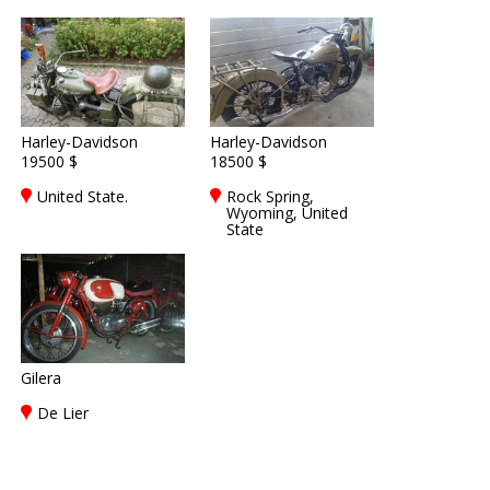
Harley-Davidson
Harley-Davidson
19500 $
18500 $
United State.
Rock Spring,
Wyoming, United
State
Gilera
De Lier