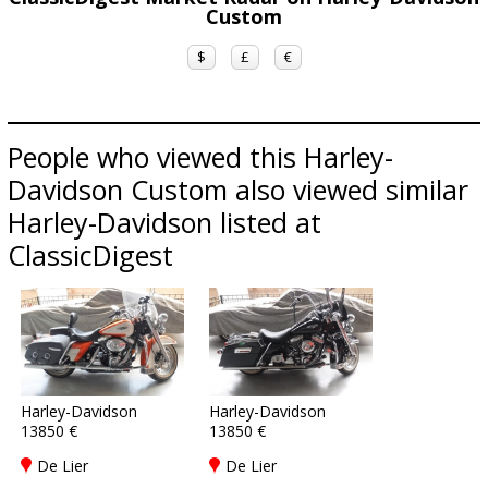
Custom
$
£
€
People who viewed this Harley-
Davidson Custom also viewed similar
Harley-Davidson listed at
ClassicDigest
Harley-Davidson
Harley-Davidson
13850 €
13850 €
De Lier
De Lier