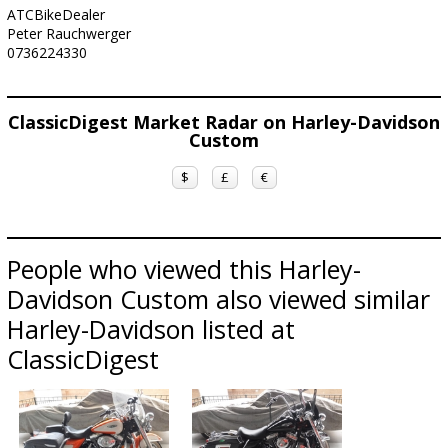
ATCBikeDealer
Peter Rauchwerger
0736224330
ClassicDigest Market Radar on Harley-Davidson
Custom
$
£
€
People who viewed this Harley-
Davidson Custom also viewed similar
Harley-Davidson listed at
ClassicDigest