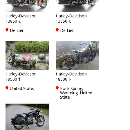
Harley-Davidson
Harley-Davidson
13850 €
13850 €
De Lier
De Lier
Harley-Davidson
Harley-Davidson
19500 $
18500 $
United State.
Rock Spring,
Wyoming, United
State