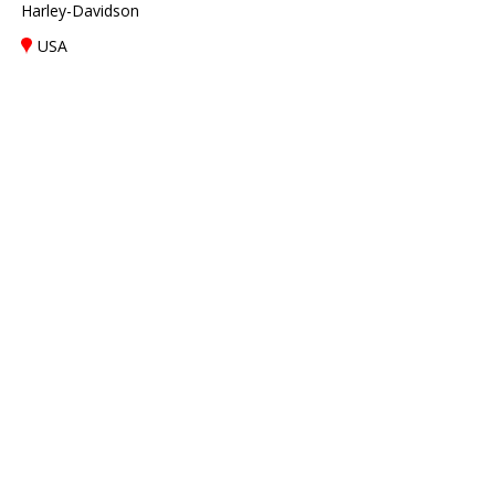
Harley-Davidson
USA