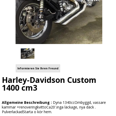
Informieren Sie Ihren Freund
Harley-Davidson Custom
1400 cm3
Allgemeine Beschreibung :
Dyna 1340ccOmbyggd, vassare
kammar +renoveringkvittoCa20'.inga läckage, nya däck .
PulverlackadStarta o kör hem.