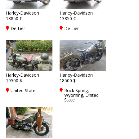
Harley-Davidson
Harley-Davidson
13850 €
13850 €
De Lier
De Lier
Harley-Davidson
Harley-Davidson
19500 $
18500 $
United State.
Rock Spring,
Wyoming, United
State