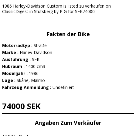
1986 Harley-Davidson Custom is listed zu verkaufen on
ClassicDigest in Stutsberg by P G for SEK74000.
Fakten der Bike
Motorradtyp :
Straße
Marke :
Harley-Davidson
Ausführung :
SEK
Hubraum :
1400 cm3
Modelljahr :
1986
Lage :
Skåne, Malmö
Fahrzeug Anmeldung :
Undefiniert
74000 SEK
Angaben Zum Verkäufer