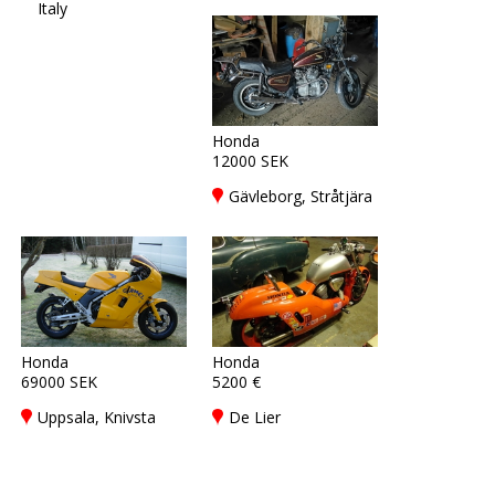
Italy
Honda
12000 SEK
Gävleborg, Stråtjära
Honda
Honda
69000 SEK
5200 €
Uppsala, Knivsta
De Lier