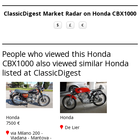
ClassicDigest Market Radar on Honda CBX1000
$
£
€
People who viewed this Honda
CBX1000 also viewed similar Honda
listed at ClassicDigest
Honda
Honda
7500 €
De Lier
via Milano 200 -
Viadana - Mantova -