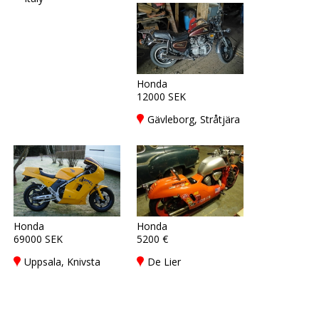
Honda
12000 SEK
Gävleborg, Stråtjära
Honda
Honda
69000 SEK
5200 €
Uppsala, Knivsta
De Lier