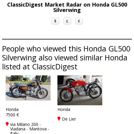
ClassicDigest Market Radar on Honda GL500
Silverwing
$
£
€
People who viewed this Honda GL500
Silverwing also viewed similar Honda
listed at ClassicDigest
Honda
Honda
7500 €
De Lier
via Milano 200 -
Viadana - Mantova -
Italy