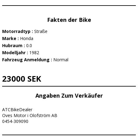
Fakten der Bike
Motorradtyp :
Straße
Marke :
Honda
Hubraum :
0.0
Modelljahr :
1982
Fahrzeug Anmeldung :
Normal
23000 SEK
Angaben Zum Verkäufer
ATCBikeDealer
Oves Motor i Olofström AB
0454-309090