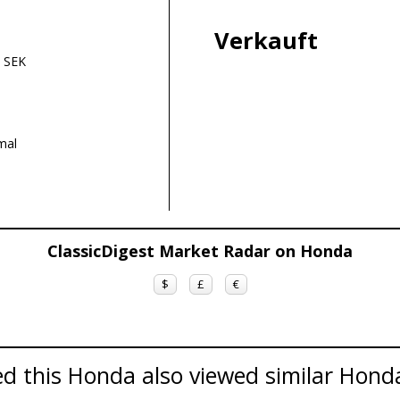
Verkauft
 SEK
mal
ClassicDigest Market Radar on Honda
$
£
€
d this Honda also viewed similar Honda