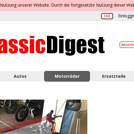
 Nutzung unserer Website. Durch die fortgesetzte Nutzung dieser Web
Einlogge
FAQ
Adverti
Autos
Motorräder
Ersatzteile