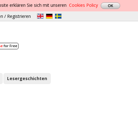
site erklären Sie sich mit unseren
Cookies Policy
n / Registrieren
se
for Free
Lesergeschichten