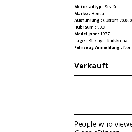
Motorradtyp :
Straße
Marke :
Honda
Ausführung :
Custom 70.000
Hubraum :
99.9
Modelljahr :
1977
Lage :
Blekinge, Karlskrona
Fahrzeug Anmeldung :
Nor
Verkauft
People who viewe