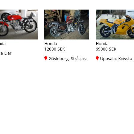
nda
Honda
Honda
12000 SEK
69000 SEK
e Lier
Gävleborg, Stråtjära
Uppsala, Knivsta