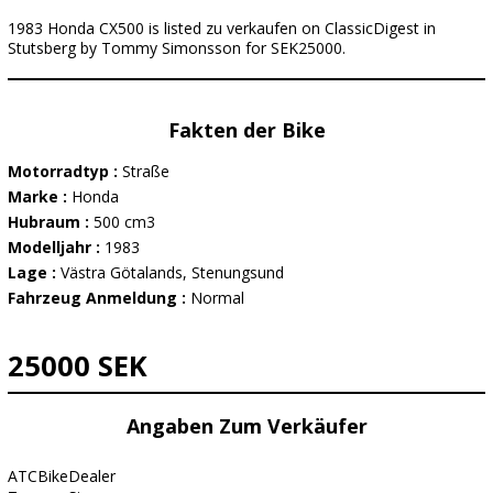
1983 Honda CX500 is listed zu verkaufen on ClassicDigest in
Stutsberg by Tommy Simonsson for SEK25000.
Fakten der Bike
Motorradtyp :
Straße
Marke :
Honda
Hubraum :
500 cm3
Modelljahr :
1983
Lage :
Västra Götalands, Stenungsund
Fahrzeug Anmeldung :
Normal
25000 SEK
Angaben Zum Verkäufer
ATCBikeDealer