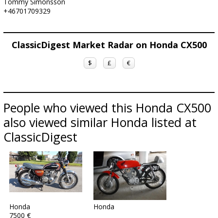
Tommy Simonsson
+46701709329
ClassicDigest Market Radar on Honda CX500
$
£
€
People who viewed this Honda CX500
also viewed similar Honda listed at
ClassicDigest
Honda
Honda
7500 €