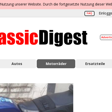
 Nutzung unserer Website. Durch die fortgesetzte Nutzung dieser Web
Einlogge
FAQ
Adverti
Autos
Motorräder
Ersatzteile