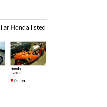
lar Honda listed
Honda
5200 €
De Lier