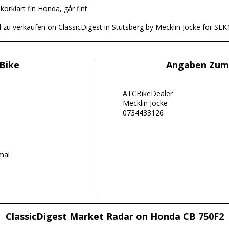
:
körklart fin Honda, går fint
 zu verkaufen on ClassicDigest in Stutsberg by Mecklin Jocke for SEK
Bike
Angaben Zum
ATCBikeDealer
Mecklin Jocke
0734433126
mal
ClassicDigest Market Radar on Honda CB 750F2