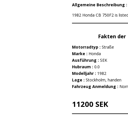
Allgemeine Beschreibung 
1982 Honda CB 750F2 is listed
Fakten der 
Motorradtyp :
Straße
Marke :
Honda
Ausführung :
SEK
Hubraum :
0.0
Modelljahr :
1982
Lage :
Stockholm, handen
Fahrzeug Anmeldung :
Nor
11200 SEK