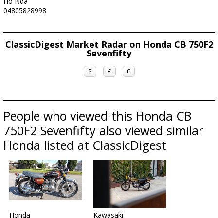
Ho Nda
04805828998
ClassicDigest Market Radar on Honda CB 750F2
Sevenfifty
$
£
€
People who viewed this Honda CB
750F2 Sevenfifty also viewed similar
Honda listed at ClassicDigest
Honda
Kawasaki