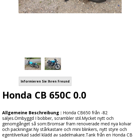
Informieren Sie Ihren Freund
Honda CB 650C 0.0
Allgemeine Beschreibung :
Honda CB650 från -82
säljes.Ombyggd I bobber, scrambler stil.Mycket nytt och
genomgånget så som:Bromsar fram renoverade med nya kolvar
och packningar.Ny stårkastare och mini blinkers, nytt styre och
egentilverkad sadel klädd av sadelmakare.Tank från en Honda CB