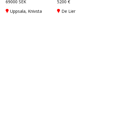
69000 SEK
5200 €
Uppsala, Knivsta
De Lier