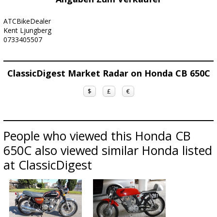
ATCBikeDealer
Kent Ljungberg
0733405507
ClassicDigest Market Radar on Honda CB 650C
$
£
€
People who viewed this Honda CB
650C also viewed similar Honda listed
at ClassicDigest