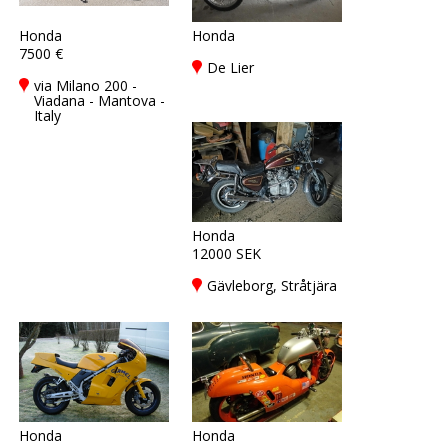
Honda
Honda
7500 €
De Lier
via Milano 200 -
Viadana - Mantova -
Italy
Honda
12000 SEK
Gävleborg, Stråtjära
Honda
Honda