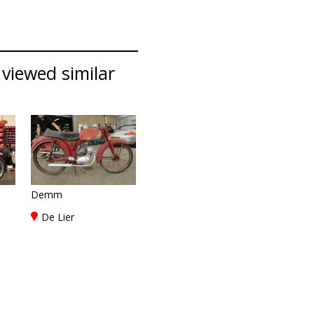
viewed similar
Demm
De Lier