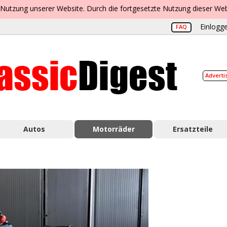
 Nutzung unserer Website. Durch die fortgesetzte Nutzung dieser Web
Einlogge
FAQ
Adverti
Autos
Motorräder
Ersatzteile