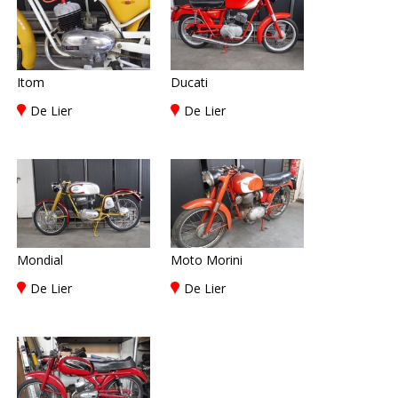
Itom
Ducati
De Lier
De Lier
Mondial
Moto Morini
De Lier
De Lier