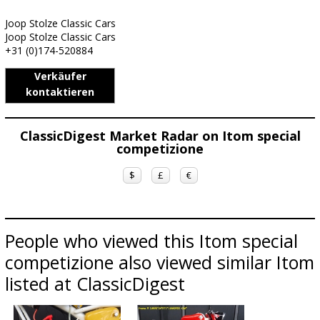
Joop Stolze Classic Cars
Joop Stolze Classic Cars
+31 (0)174-520884
Verkäufer
kontaktieren
ClassicDigest Market Radar on Itom special
competizione
$
£
€
People who viewed this Itom special
competizione also viewed similar Itom
listed at ClassicDigest