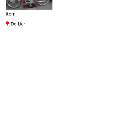
Itom
De Lier