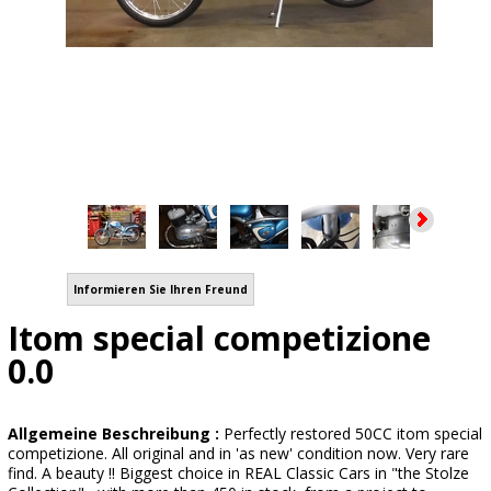
Informieren Sie Ihren Freund
Itom special competizione
0.0
Allgemeine Beschreibung :
Perfectly restored 50CC itom special
competizione. All original and in 'as new' condition now. Very rare
find. A beauty !! Biggest choice in REAL Classic Cars in "the Stolze