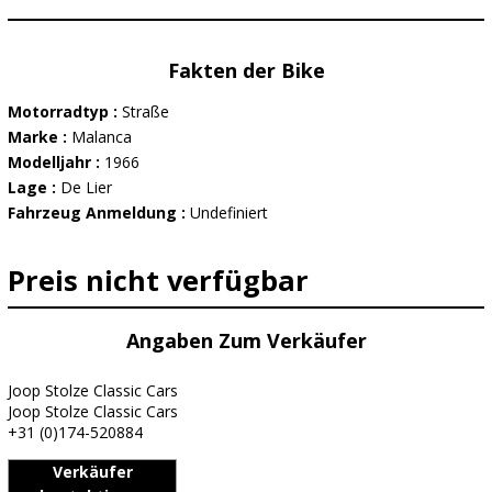
Fakten der Bike
Motorradtyp :
Straße
Marke :
Malanca
Modelljahr :
1966
Lage :
De Lier
Fahrzeug Anmeldung :
Undefiniert
Preis nicht verfügbar
Angaben Zum Verkäufer
Joop Stolze Classic Cars
Joop Stolze Classic Cars
+31 (0)174-520884
Verkäufer