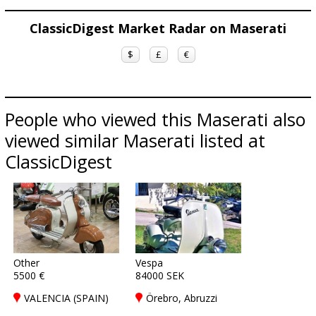
ClassicDigest Market Radar on Maserati
$
£
€
People who viewed this Maserati also
viewed similar Maserati listed at
ClassicDigest
Other
Vespa
5500 €
84000 SEK
VALENCIA (SPAIN)
Örebro, Abruzzi