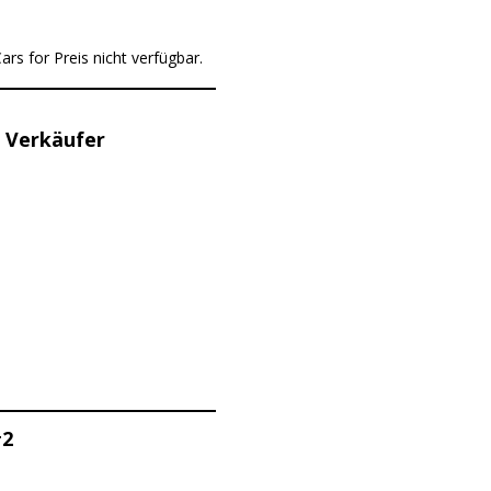
rs for Preis nicht verfügbar.
 Verkäufer
#2