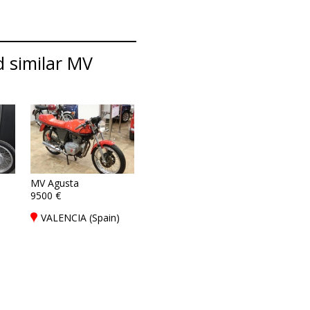
 similar MV
MV Agusta
9500 €
VALENCIA (Spain)