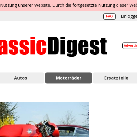
 Nutzung unserer Website. Durch die fortgesetzte Nutzung dieser Web
Einlogge
FAQ
Adverti
Autos
Motorräder
Ersatzteile