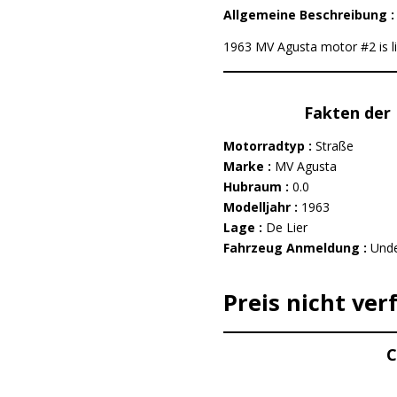
Allgemeine Beschreibung 
1963 MV Agusta motor #2 is lis
Fakten der 
Motorradtyp :
Straße
Marke :
MV Agusta
Hubraum :
0.0
Modelljahr :
1963
Lage :
De Lier
Fahrzeug Anmeldung :
Unde
Preis nicht ver
C