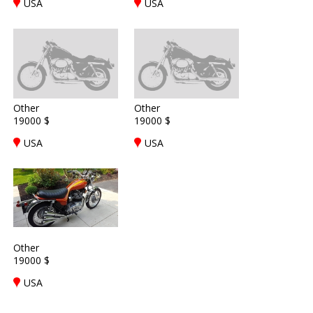
USA
USA
Other
Other
19000 $
19000 $
USA
USA
Other
19000 $
USA