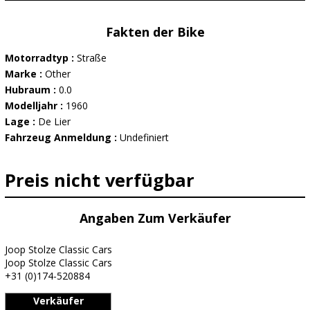
Fakten der Bike
Motorradtyp :
Straße
Marke :
Other
Hubraum :
0.0
Modelljahr :
1960
Lage :
De Lier
Fahrzeug Anmeldung :
Undefiniert
Preis nicht verfügbar
Angaben Zum Verkäufer
Joop Stolze Classic Cars
Joop Stolze Classic Cars
+31 (0)174-520884
Verkäufer