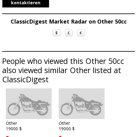
kontaktieren
ClassicDigest Market Radar on Other 50cc
$
£
€
People who viewed this Other 50cc
also viewed similar Other listed at
ClassicDigest
Other
Other
19000 $
19000 $