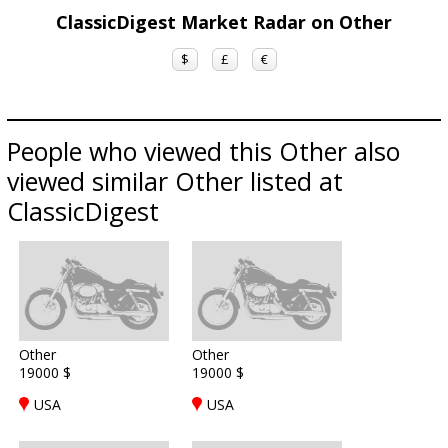
ClassicDigest Market Radar on Other
$
£
€
People who viewed this Other also
viewed similar Other listed at
ClassicDigest
Other
Other
19000 $
19000 $
USA
USA