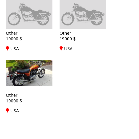
Other
Other
19000 $
19000 $
USA
USA
Other
19000 $
USA