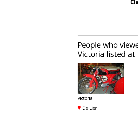
Cl
People who viewed
Victoria listed at
Victoria
De Lier