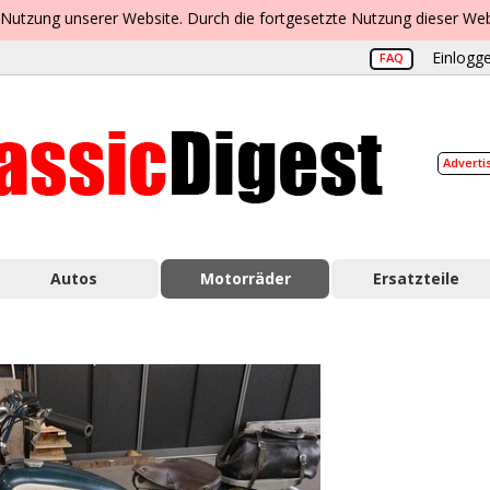
 Nutzung unserer Website. Durch die fortgesetzte Nutzung dieser Web
Einlogge
FAQ
Adverti
Autos
Motorräder
Ersatzteile