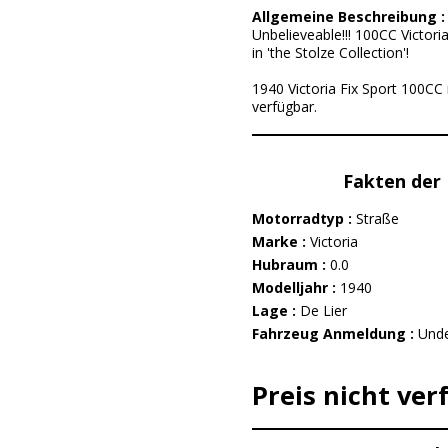
Allgemeine Beschreibung 
Unbelieveable!!! 100CC Victori
in 'the Stolze Collection'!
1940 Victoria Fix Sport 100CC i
verfügbar.
Fakten der 
Motorradtyp :
Straße
Marke :
Victoria
Hubraum :
0.0
Modelljahr :
1940
Lage :
De Lier
Fahrzeug Anmeldung :
Unde
Preis nicht ver