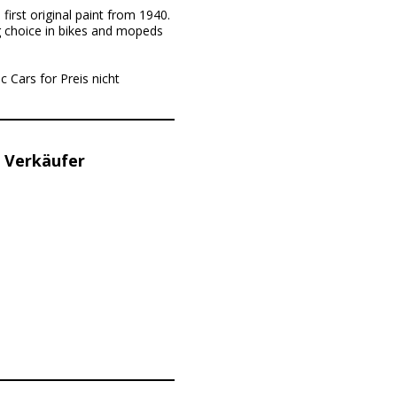
first original paint from 1940.
ig choice in bikes and mopeds
c Cars for Preis nicht
 Verkäufer