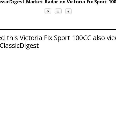
assicDigest Market Radar on Victoria Fix Sport 10
$
£
€
 this Victoria Fix Sport 100CC also vie
 ClassicDigest