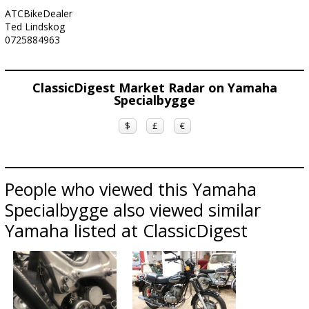
ATCBikeDealer
Ted Lindskog
0725884963
ClassicDigest Market Radar on Yamaha
Specialbygge
$
£
€
People who viewed this Yamaha
Specialbygge also viewed similar
Yamaha listed at ClassicDigest