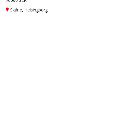
70000 SEK
Skåne, Helsingborg