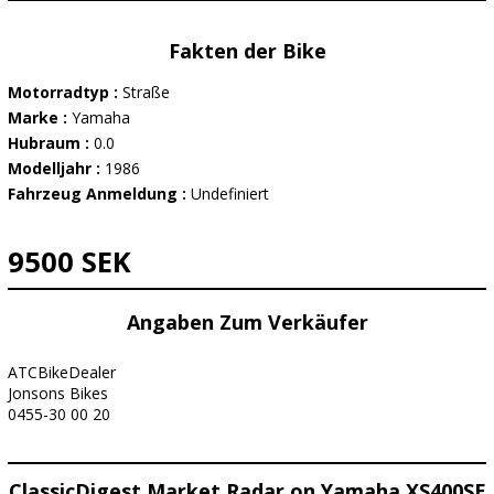
Fakten der Bike
Motorradtyp :
Straße
Marke :
Yamaha
Hubraum :
0.0
Modelljahr :
1986
Fahrzeug Anmeldung :
Undefiniert
9500 SEK
Angaben Zum Verkäufer
ATCBikeDealer
Jonsons Bikes
0455-30 00 20
ClassicDigest Market Radar on Yamaha XS400SE