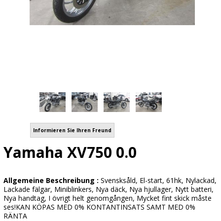
Informieren Sie Ihren Freund
Yamaha XV750 0.0
Allgemeine Beschreibung :
Svensksåld, El-start, 61hk, Nylackad,
Lackade fälgar, Miniblinkers, Nya däck, Nya hjullager, Nytt batteri,
Nya handtag, I övrigt helt genomgången, Mycket fint skick måste
ses!KAN KÖPAS MED 0% KONTANTINSATS SAMT MED 0%
RÄNTA