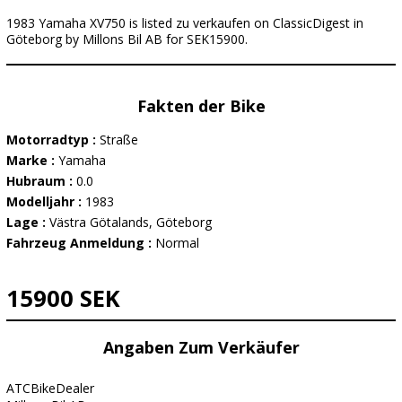
1983 Yamaha XV750 is listed zu verkaufen on ClassicDigest in
Göteborg by Millons Bil AB for SEK15900.
Fakten der Bike
Motorradtyp :
Straße
Marke :
Yamaha
Hubraum :
0.0
Modelljahr :
1983
Lage :
Västra Götalands, Göteborg
Fahrzeug Anmeldung :
Normal
15900 SEK
Angaben Zum Verkäufer
ATCBikeDealer