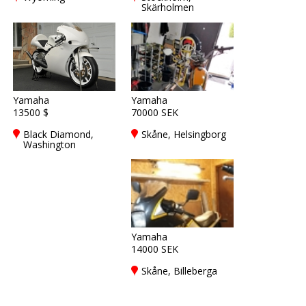
Skärholmen
Yamaha
Yamaha
13500 $
70000 SEK
Black Diamond,
Skåne, Helsingborg
Washington
Yamaha
14000 SEK
Skåne, Billeberga