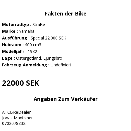
Fakten der Bike
Motorradtyp :
Straße
Marke :
Yamaha
Ausführung :
Special 22.000 SEK
Hubraum :
400 cm3
Modelljahr :
1982
Lage :
Östergötland, Ljungsbro
Fahrzeug Anmeldung :
Undefiniert
22000 SEK
Angaben Zum Verkäufer
ATCBikeDealer
Jonas Mantsinen
0702078832