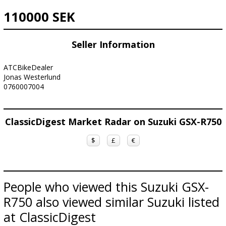
110000 SEK
Seller Information
ATCBikeDealer
Jonas Westerlund
0760007004
ClassicDigest Market Radar on Suzuki GSX-R750
$
£
€
People who viewed this Suzuki GSX-
R750 also viewed similar Suzuki listed
at ClassicDigest