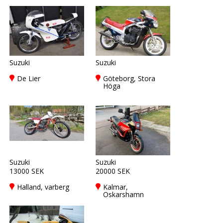
Suzuki
Suzuki
De Lier
Göteborg, Stora
Höga
Suzuki
Suzuki
13000 SEK
20000 SEK
Halland, varberg
Kalmar,
Oskarshamn